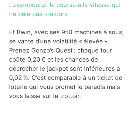
Luxembourg : la course à la vitesse qui
ne paie pas toujours
Et Bwin, avec ses 950 machines à sous,
se vante d’une volatilité « élevée ».
Prenez Gonzo’s Quest : chaque tour
coûte 0,20 € et les chances de
décrocher le jackpot sont inférieures à
0,02 %. C’est comparable à un ticket de
loterie qui vous promet le paradis mais
vous laisse sur le trottoir.