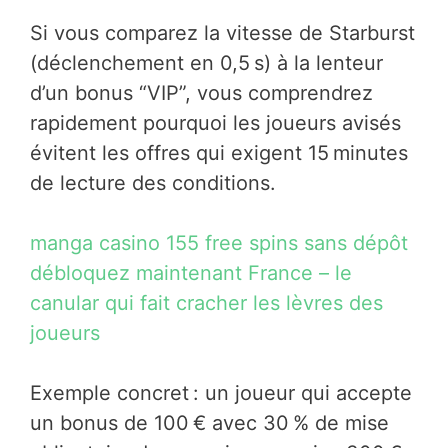
Si vous comparez la vitesse de Starburst
(déclenchement en 0,5 s) à la lenteur
d’un bonus “VIP”, vous comprendrez
rapidement pourquoi les joueurs avisés
évitent les offres qui exigent 15 minutes
de lecture des conditions.
manga casino 155 free spins sans dépôt
débloquez maintenant France – le
canular qui fait cracher les lèvres des
joueurs
Exemple concret : un joueur qui accepte
un bonus de 100 € avec 30 % de mise