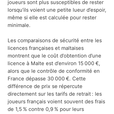
joueurs sont plus susceptibles de rester
lorsqu’ils voient une petite lueur d’espoir,
même si elle est calculée pour rester
minimale.
Les comparaisons de sécurité entre les
licences françaises et maltaises
montrent que le coût d’obtention d’une
licence à Malte est d’environ 15 000 €,
alors que le contrôle de conformité en
France dépasse 30 000 €. Cette
différence de prix se répercute
directement sur les tarifs de retrait : les
joueurs français voient souvent des frais
de 1,5 % contre 0,9 % pour leurs