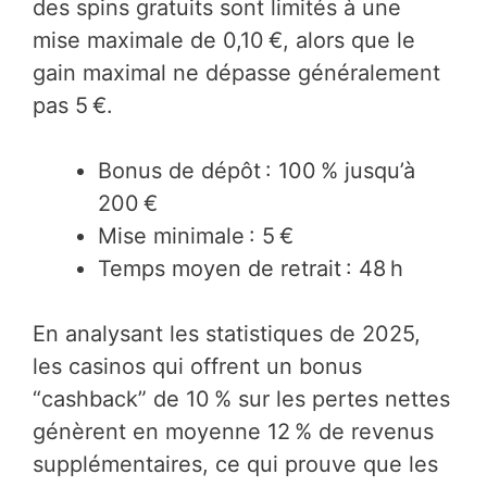
des spins gratuits sont limités à une
mise maximale de 0,10 €, alors que le
gain maximal ne dépasse généralement
pas 5 €.
Bonus de dépôt : 100 % jusqu’à
200 €
Mise minimale : 5 €
Temps moyen de retrait : 48 h
En analysant les statistiques de 2025,
les casinos qui offrent un bonus
“cashback” de 10 % sur les pertes nettes
génèrent en moyenne 12 % de revenus
supplémentaires, ce qui prouve que les