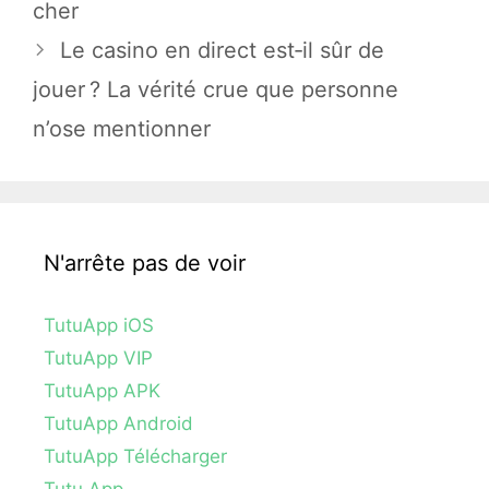
cher
Le casino en direct est‑il sûr de
jouer ? La vérité crue que personne
n’ose mentionner
N'arrête pas de voir
TutuApp iOS
TutuApp VIP
TutuApp APK
TutuApp Android
TutuApp Télécharger