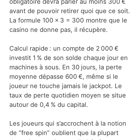
obligatoire devra parier au moins 300 €
avant de pouvoir retirer quoi que ce soit.
La formule 100 × 3 = 300 montre que le
casino ne donne pas, il récupère.
Calcul rapide : un compte de 2 000 €
investit 1 % de son solde chaque jour en
machines à sous. En 30 jours, la perte
moyenne dépasse 600 €, même si le
joueur ne touche jamais le jackpot. Le
taux de perte quotidien moyen se situe
autour de 0,4 % du capital.
Les joueurs qui s’accrochent à la notion
de “free spin” oublient que la plupart