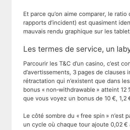
Et parce qu’on aime comparer, le rati
rapports d’incident) est quasiment iden
mauvais rendu graphique sur les table
Les termes de service, un laby
Parcourir les T&C d’un casino, c’est com
d’avertissements, 3 pages de clauses i
rétractation qui n’existent que dans le
bonus « non‑withdrawable » atteint 12 %
que vous voyez un bonus de 10 €, 1,2 € 
Le côté sombre du « free spin » n’est pa
un cycle où chaque tour ajoute 0,02 € à