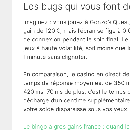
Les bugs qui vous font 
Imaginez : vous jouez à Gonzo’s Quest,
gain de 120 €, mais l’écran se fige à 0 
de connexion pendant le spin final. Le t
jeux à haute volatilité, soit moins que
1 minute sans clignoter.
En comparaison, le casino en direct d
temps de réponse moyen est de 350 ms
420 ms. 70 ms de plus, c’est le temps q
décharge d’un centime supplémentaire –
votre solde disparaisse sous vos yeux.
Le bingo à gros gains france : quand la 