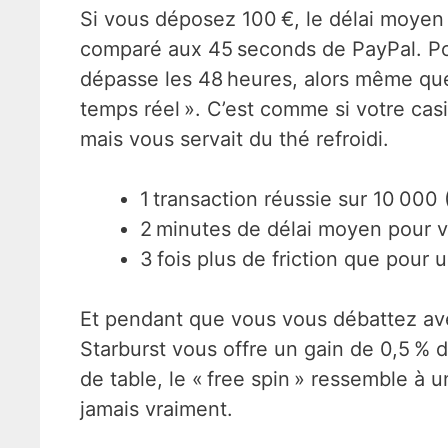
Si vous déposez 100 €, le délai moyen 
comparé aux 45 seconds de PayPal. Pour
dépasse les 48 heures, alors même que 
temps réel ». C’est comme si votre cas
mais vous servait du thé refroidi.
1 transaction réussie sur 10 000 
2 minutes de délai moyen pour v
3 fois plus de friction que pour
Et pendant que vous vous débattez avec
Starburst vous offre un gain de 0,5 % d
de table, le « free spin » ressemble à un
jamais vraiment.