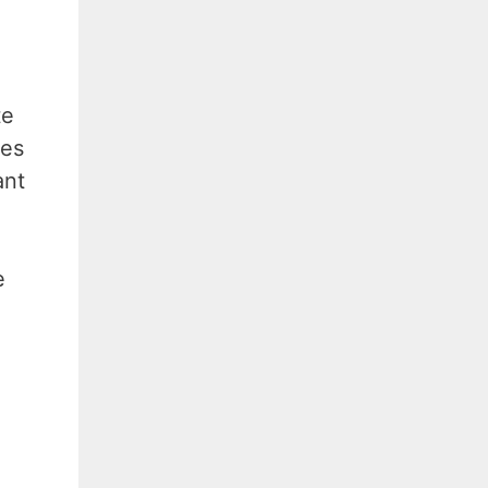
te
les
ant
e