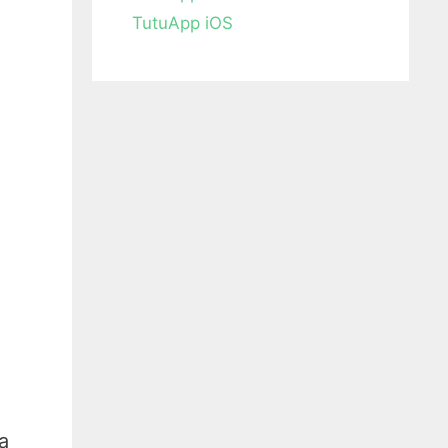
TutuApp iOS
a