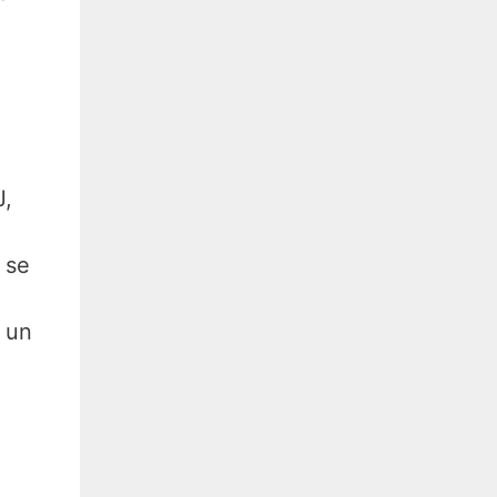
J,
 se
– un