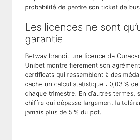
probabilité de perdre son ticket de bus 
Les licences ne sont qu’u
garantie
Betway brandit une licence de Curacao
Unibet montre fièrement son agrément 
certificats qui ressemblent à des méda
cache un calcul statistique : 0,03 % d
chaque trimestre. En d’autres termes, s
chiffre qui dépasse largement la toléra
jamais plus de 5 % du pot.