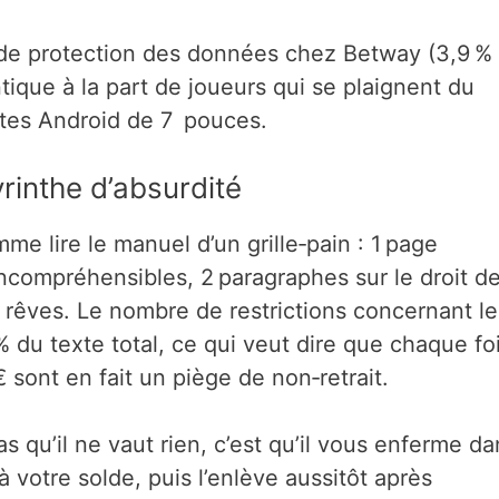
o de protection des données chez Betway (3,9 %
tique à la part de joueurs qui se plaignent du
ttes Android de 7 pouces.
rinthe d’absurdité
me lire le manuel d’un grille‑pain : 1 page
ncompréhensibles, 2 paragraphes sur le droit d
s rêves. Le nombre de restrictions concernant le
 du texte total, ce qui veut dire que chaque fo
sont en fait un piège de non‑retrait.
s qu’il ne vaut rien, c’est qu’il vous enferme da
 votre solde, puis l’enlève aussitôt après