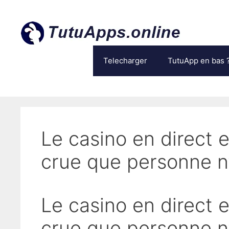
Aller
au
contenu
Telecharger
TutuApp en bas 
Le casino en direct es
crue que personne n
Le casino en direct es
crue que personne n