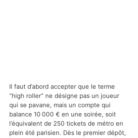
Il faut d’abord accepter que le terme
“high roller” ne désigne pas un joueur
qui se pavane, mais un compte qui
balance 10 000 € en une soirée, soit
l’équivalent de 250 tickets de métro en
plein été parisien. Dès le premier dépôt,