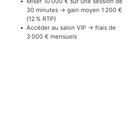
Miser 10 000 € sur une session de
30 minutes → gain moyen 1 200 €
(12 % RTP)
Accéder au salon VIP → frais de
3 000 € mensuels