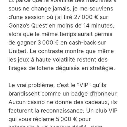
Et parce que la volatilité des machines à
sous ne change jamais, je me souviens
d’une session où j’ai tiré 27 000 € sur
Gonzo’s Quest en moins de 14 minutes,
alors que le même temps aurait permis
de gagner 3 000 € en cash‑back sur
Unibet. Le contraste montre que même
les jeux à haute volatilité restent des
tirages de loterie déguisés en stratégie.
Le vrai problème, c’est le “VIP” qu’ils
brandissent comme un badge d’honneur.
Aucun casino ne donne des cadeaux, ils
facturent la reconnaissance. Un club VIP
qui vous réclame 5 000 € pour