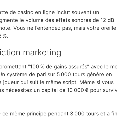
lette de casino en ligne inclut souvent un
ugmente le volume des effets sonores de 12 dB
note. Vous ne l’entendez pas, mais votre oreille
8 %.
fiction marketing
promettant “100 % de gains assurés” avec le mo
? Un système de pari sur 5 000 tours génère en
joueur qui suit le même script. Même si vous
us nécessitez un capital de 10 000 € pour survi
 ce même principe pendant 3 000 tours et a fin