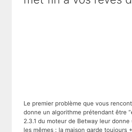
Le premier problème que vous rencontr
donne un algorithme prétendant être “é
2.3.1 du moteur de Betway leur donne 
les mêmes : la maison garde toujours +