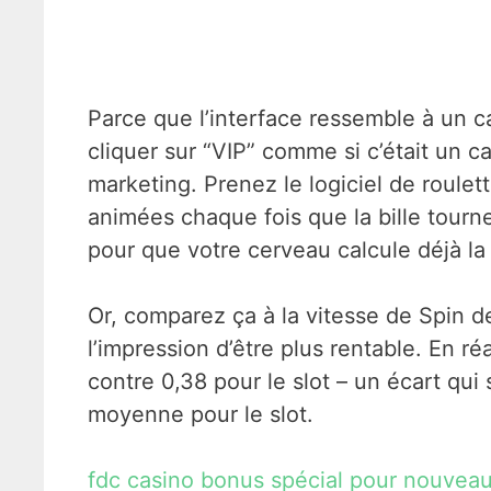
Parce que l’interface ressemble à un c
cliquer sur “VIP” comme si c’était un c
marketing. Prenez le logiciel de roulett
animées chaque fois que la bille tourn
pour que votre cerveau calcule déjà la
Or, comparez ça à la vitesse de Spin d
l’impression d’être plus rentable. En r
contre 0,38 pour le slot – un écart qui
moyenne pour le slot.
fdc casino bonus spécial pour nouveaux 