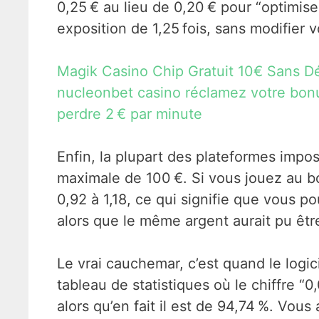
0,25 € au lieu de 0,20 € pour “optimise
exposition de 1,25 fois, sans modifier v
Magik Casino Chip Gratuit 10€ Sans Dé
nucleonbet casino réclamez votre bonus
perdre 2 € par minute
Enfin, la plupart des plateformes impo
maximale de 100 €. Si vous jouez au bor
0,92 à 1,18, ce qui signifie que vous po
alors que le même argent aurait pu êtr
Le vrai cauchemar, c’est quand le logi
tableau de statistiques où le chiffre “0
alors qu’en fait il est de 94,74 %. Vou