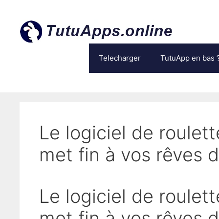
Aller
au
contenu
Telecharger
TutuApp en bas 
Le logiciel de roulet
met fin à vos rêves 
Le logiciel de roulet
met fin à vos rêves 