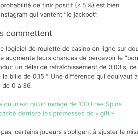
robabilité de finir positif (< 5 %) est bien
Instagram qui vantent “le jackpot”.
os commettent
 logiciel de roulette de casino en ligne sur de
ge augmente leurs chances de percevoir le “bo
duit un délai de rafraîchissement de 0,03 s, ce
a bille de 0,15 °. Une différence qui équivaut à
 de 0 à 36.
 qui n’est qu’un mirage de 100 Free Spins
caché derrière les promesses de « gift »
pas, certains joueurs s’obligent à ajuster la mis