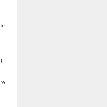
 le
t
vre
i