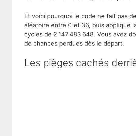
Et voici pourquoi le code ne fait pas 
aléatoire entre 0 et 36, puis applique
cycles de 2 147 483 648. Vous avez don
de chances perdues dès le départ.
Les pièges cachés derriè