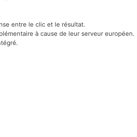
e entre le clic et le résultat.
plémentaire à cause de leur serveur européen.
ntégré.