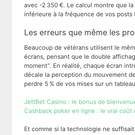
avec -2 350 €. Le calcul montre que la p
inférieure à la fréquence de vos posts 
Les erreurs que même les pr
Beaucoup de vétérans utilisent le même
écrans, pensant que le double afficha
moment”. En réalité, chaque écran intro
décale la perception du mouvement de l
perdre 5 % de vos mises sur un tableau
JettBet Casino : le bonus de bienvenue
Cashback poker en ligne : le vrai coût 
Et comme si la technologie ne suffisait 