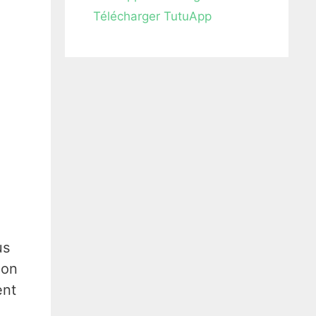
Télécharger TutuApp
us
ion
ent