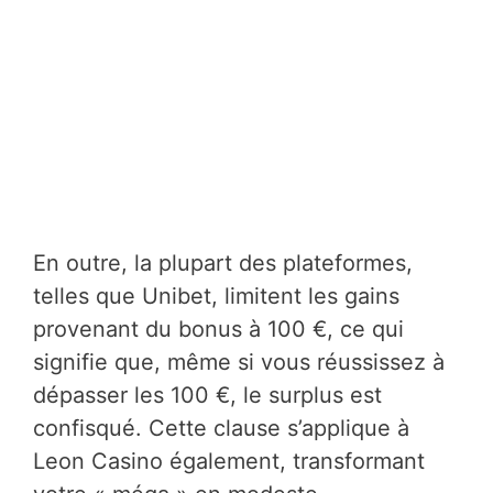
En outre, la plupart des plateformes,
telles que Unibet, limitent les gains
provenant du bonus à 100 €, ce qui
signifie que, même si vous réussissez à
dépasser les 100 €, le surplus est
confisqué. Cette clause s’applique à
Leon Casino également, transformant