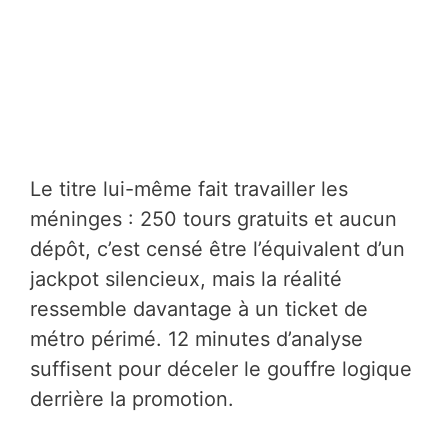
Le titre lui-même fait travailler les
méninges : 250 tours gratuits et aucun
dépôt, c’est censé être l’équivalent d’un
jackpot silencieux, mais la réalité
ressemble davantage à un ticket de
métro périmé. 12 minutes d’analyse
suffisent pour déceler le gouffre logique
derrière la promotion.