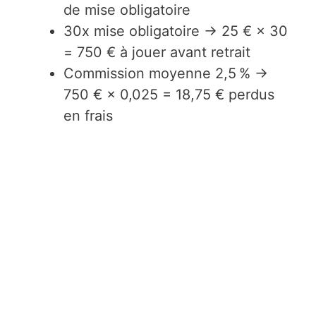
de mise obligatoire
30x mise obligatoire → 25 € × 30
= 750 € à jouer avant retrait
Commission moyenne 2,5 % →
750 € × 0,025 = 18,75 € perdus
en frais