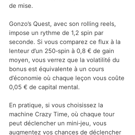
de mise.
Gonzo’s Quest, avec son rolling reels,
impose un rythme de 1,2 spin par
seconde. Si vous comparez ce flux à la
lenteur d’un 250‑spin à 0,8 € de gain
moyen, vous verrez que la volatilité du
bonus est équivalente à un cours
d’économie où chaque leçon vous coûte
0,05 € de capital mental.
En pratique, si vous choisissez la
machine Crazy Time, où chaque tour
peut déclencher un mini‑jeu, vous
augmentez vos chances de déclencher