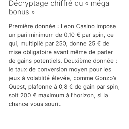
Décryptage chiffré du « méga
bonus »
Première donnée : Leon Casino impose
un pari minimum de 0,10 € par spin, ce
qui, multiplié par 250, donne 25 € de
mise obligatoire avant même de parler
de gains potentiels. Deuxième donnée :
le taux de conversion moyen pour les
jeux à volatilité élevée, comme Gonzo’s
Quest, plafonne à 0,8 € de gain par spin,
soit 200 € maximum à l’horizon, si la
chance vous sourit.