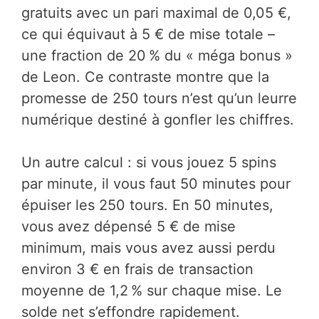
gratuits avec un pari maximal de 0,05 €,
ce qui équivaut à 5 € de mise totale –
une fraction de 20 % du « méga bonus »
de Leon. Ce contraste montre que la
promesse de 250 tours n’est qu’un leurre
numérique destiné à gonfler les chiffres.
Un autre calcul : si vous jouez 5 spins
par minute, il vous faut 50 minutes pour
épuiser les 250 tours. En 50 minutes,
vous avez dépensé 5 € de mise
minimum, mais vous avez aussi perdu
environ 3 € en frais de transaction
moyenne de 1,2 % sur chaque mise. Le
solde net s’effondre rapidement.