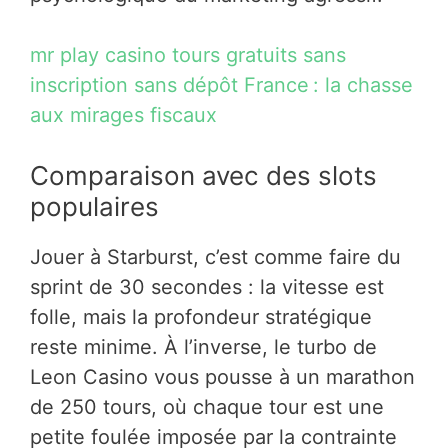
mr play casino tours gratuits sans
inscription sans dépôt France : la chasse
aux mirages fiscaux
Comparaison avec des slots
populaires
Jouer à Starburst, c’est comme faire du
sprint de 30 secondes : la vitesse est
folle, mais la profondeur stratégique
reste minime. À l’inverse, le turbo de
Leon Casino vous pousse à un marathon
de 250 tours, où chaque tour est une
petite foulée imposée par la contrainte