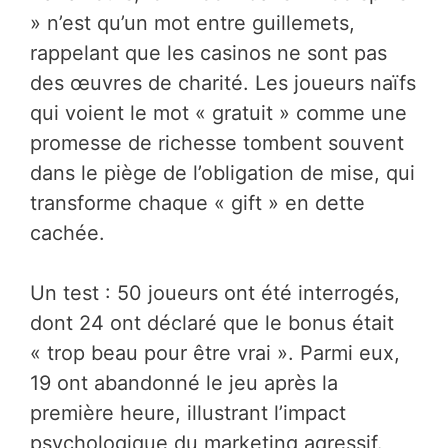
» n’est qu’un mot entre guillemets,
rappelant que les casinos ne sont pas
des œuvres de charité. Les joueurs naïfs
qui voient le mot « gratuit » comme une
promesse de richesse tombent souvent
dans le piège de l’obligation de mise, qui
transforme chaque « gift » en dette
cachée.
Un test : 50 joueurs ont été interrogés,
dont 24 ont déclaré que le bonus était
« trop beau pour être vrai ». Parmi eux,
19 ont abandonné le jeu après la
première heure, illustrant l’impact
psychologique du marketing agressif.