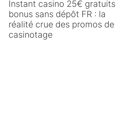
Instant casino 25€ gratuits
bonus sans dépôt FR : la
réalité crue des promos de
casinotage