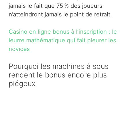
jamais le fait que 75 % des joueurs
n’atteindront jamais le point de retrait.
Casino en ligne bonus à l’inscription : le
leurre mathématique qui fait pleurer les
novices
Pourquoi les machines à sous
rendent le bonus encore plus
piégeux