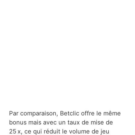
Par comparaison, Betclic offre le même
bonus mais avec un taux de mise de
25 x, ce qui réduit le volume de jeu