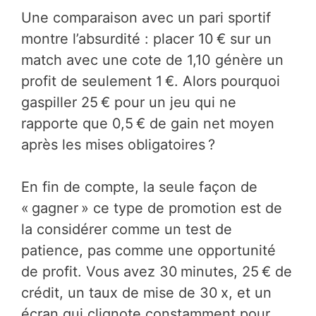
Une comparaison avec un pari sportif
montre l’absurdité : placer 10 € sur un
match avec une cote de 1,10 génère un
profit de seulement 1 €. Alors pourquoi
gaspiller 25 € pour un jeu qui ne
rapporte que 0,5 € de gain net moyen
après les mises obligatoires ?
En fin de compte, la seule façon de
« gagner » ce type de promotion est de
la considérer comme un test de
patience, pas comme une opportunité
de profit. Vous avez 30 minutes, 25 € de
crédit, un taux de mise de 30 x, et un
écran qui clignote constamment pour