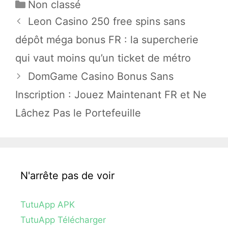
Catégories
Non classé
Leon Casino 250 free spins sans
dépôt méga bonus FR : la supercherie
qui vaut moins qu’un ticket de métro
DomGame Casino Bonus Sans
Inscription : Jouez Maintenant FR et Ne
Lâchez Pas le Portefeuille
N'arrête pas de voir
TutuApp APK
TutuApp Télécharger