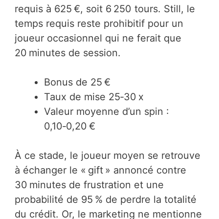
requis à 625 €, soit 6 250 tours. Still, le
temps requis reste prohibitif pour un
joueur occasionnel qui ne ferait que
20 minutes de session.
Bonus de 25 €
Taux de mise 25‑30 x
Valeur moyenne d’un spin :
0,10‑0,20 €
À ce stade, le joueur moyen se retrouve
à échanger le « gift » annoncé contre
30 minutes de frustration et une
probabilité de 95 % de perdre la totalité
du crédit. Or, le marketing ne mentionne