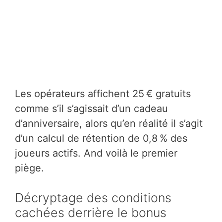
Les opérateurs affichent 25 € gratuits
comme s’il s’agissait d’un cadeau
d’anniversaire, alors qu’en réalité il s’agit
d’un calcul de rétention de 0,8 % des
joueurs actifs. And voilà le premier
piège.
Décryptage des conditions
cachées derrière le bonus