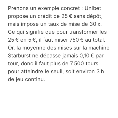
Prenons un exemple concret : Unibet
propose un crédit de 25 € sans dépôt,
mais impose un taux de mise de 30 x.
Ce qui signifie que pour transformer les
25 € en 5 €, il faut miser 750 € au total.
Or, la moyenne des mises sur la machine
Starburst ne dépasse jamais 0,10 € par
tour, donc il faut plus de 7 500 tours
pour atteindre le seuil, soit environ 3 h
de jeu continu.