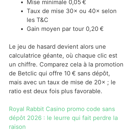
Mise minimale 0,05 €
Taux de mise 30× ou 40× selon
les T&C
Gain moyen par tour 0,20 €
Le jeu de hasard devient alors une
calculatrice géante, où chaque clic est
un chiffre. Comparez cela à la promotion
de Betclic qui offre 10 € sans dépôt,
mais avec un taux de mise de 20× ; le
ratio est deux fois plus favorable.
Royal Rabbit Casino promo code sans
dépôt 2026 : le leurre qui fait perdre la
raison