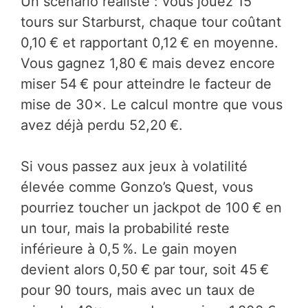
Un scénario réaliste : vous jouez 15
tours sur Starburst, chaque tour coûtant
0,10 € et rapportant 0,12 € en moyenne.
Vous gagnez 1,80 € mais devez encore
miser 54 € pour atteindre le facteur de
mise de 30×. Le calcul montre que vous
avez déjà perdu 52,20 €.
Si vous passez aux jeux à volatilité
élevée comme Gonzo’s Quest, vous
pourriez toucher un jackpot de 100 € en
un tour, mais la probabilité reste
inférieure à 0,5 %. Le gain moyen
devient alors 0,50 € par tour, soit 45 €
pour 90 tours, mais avec un taux de