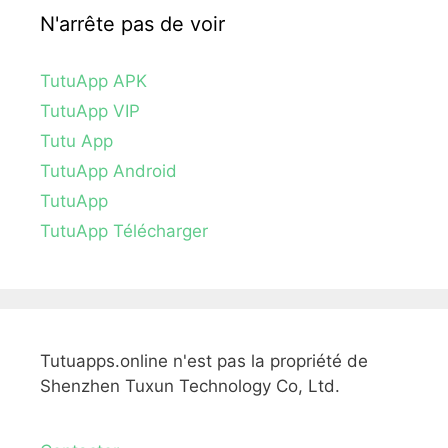
N'arrête pas de voir
TutuApp APK
TutuApp VIP
Tutu App
TutuApp Android
TutuApp
TutuApp Télécharger
Tutuapps.online n'est pas la propriété de
Shenzhen Tuxun Technology Co, Ltd.