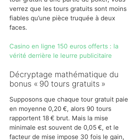
verrez que les tours gratuits sont moins
fiables qu’une pièce truquée à deux
faces.
Casino en ligne 150 euros offerts : la
vérité derrière le leurre publicitaire
Décryptage mathématique du
bonus « 90 tours gratuits »
Supposons que chaque tour gratuit paie
en moyenne 0,20 €, alors 90 tours
rapportent 18 € brut. Mais la mise
minimale est souvent de 0,05 €, et le
facteur de mise impose 30 fois le gain,