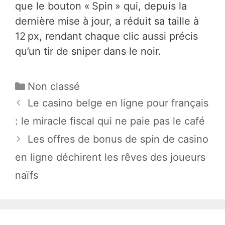
que le bouton « Spin » qui, depuis la
dernière mise à jour, a réduit sa taille à
12 px, rendant chaque clic aussi précis
qu’un tir de sniper dans le noir.
Catégories
Non classé
Le casino belge en ligne pour français
: le miracle fiscal qui ne paie pas le café
Les offres de bonus de spin de casino
en ligne déchirent les rêves des joueurs
naïfs