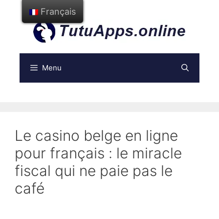
Aller
Français
au
contenu
Menu
Le casino belge en ligne
pour français : le miracle
fiscal qui ne paie pas le
café