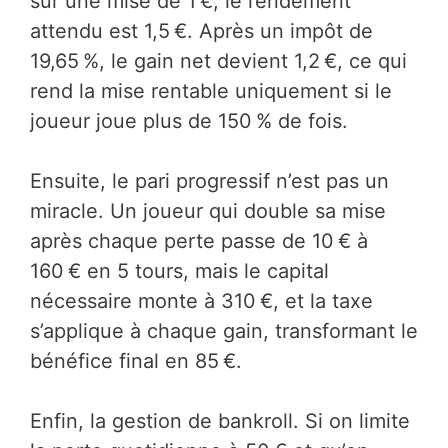
sur une mise de 1 €, le rendement
attendu est 1,5 €. Après un impôt de
19,65 %, le gain net devient 1,2 €, ce qui
rend la mise rentable uniquement si le
joueur joue plus de 150 % de fois.
Ensuite, le pari progressif n’est pas un
miracle. Un joueur qui double sa mise
après chaque perte passe de 10 € à
160 € en 5 tours, mais le capital
nécessaire monte à 310 €, et la taxe
s’applique à chaque gain, transformant le
bénéfice final en 85 €.
Enfin, la gestion de bankroll. Si on limite