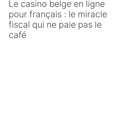
Le casino belge en ligne
pour français : le miracle
fiscal qui ne paie pas le
café