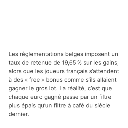
Les réglementations belges imposent un
taux de retenue de 19,65 % sur les gains,
alors que les joueurs français s’attendent
à des « free » bonus comme s’ils allaient
gagner le gros lot. La réalité, c’est que
chaque euro gagné passe par un filtre
plus épais qu’un filtre à café du siècle
dernier.