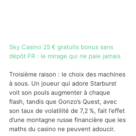
Sky Casino 25 € gratuits bonus sans
dépôt FR : le mirage qui ne paie jamais
Troisième raison : le choix des machines
à sous. Un joueur qui adore Starburst
voit son pouls augmenter à chaque
flash, tandis que Gonzo’s Quest, avec
son taux de volatilité de 7,2 %, fait l’effet
d’une montagne russe financière que les
maths du casino ne peuvent adoucir.