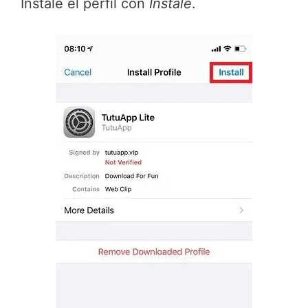
Instale el perfil con
Instale
.