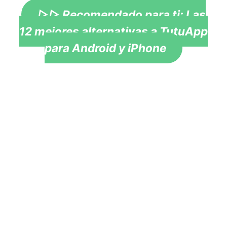
▷▷ Recomendado para ti: Las
12 mejores alternativas a TutuApp
para Android y iPhone