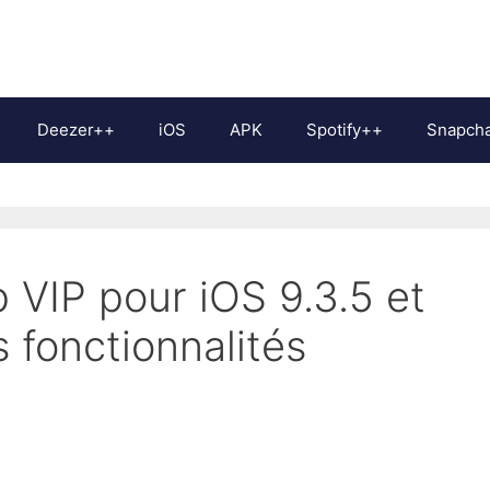
Deezer++
iOS
APK
Spotify++
Snapch
 VIP pour iOS 9.3.5 et
s fonctionnalités