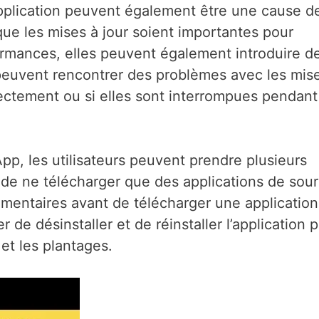
’application peuvent également être une cause d
e les mises à jour soient importantes pour
formances, elles peuvent également introduire d
peuvent rencontrer des problèmes avec les mis
rrectement ou si elles sont interrompues pendant
p, les utilisateurs peuvent prendre plusieurs
t de ne télécharger que des applications de sou
commentaires avant de télécharger une application
r de désinstaller et de réinstaller l’application 
et les plantages.