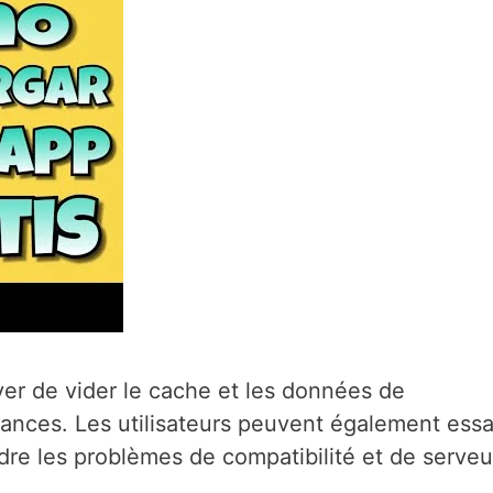
yer de vider le cache et les données de
rmances. Les utilisateurs peuvent également ess
dre les problèmes de compatibilité et de serveu