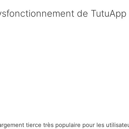
dysfonctionnement de TutuApp 
gement tierce très populaire pour les utilisate