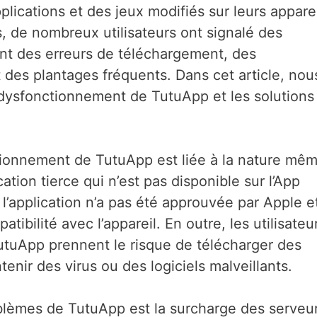
lications et des jeux modifiés sur leurs apparei
, de nombreux utilisateurs ont signalé des
nt des erreurs de téléchargement, des
 des plantages fréquents. Dans cet article, nou
e dysfonctionnement de TutuApp et les solutions
ctionnement de TutuApp est liée à la nature mê
ation tierce qui n’est pas disponible sur l’App
e l’application n’a pas été approuvée par Apple e
bilité avec l’appareil. En outre, les utilisateu
utuApp prennent le risque de télécharger des
enir des virus ou des logiciels malveillants.
oblèmes de TutuApp est la surcharge des serveur