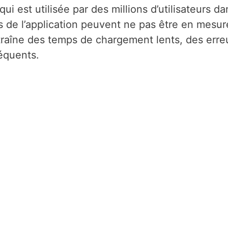
i est utilisée par des millions d’utilisateurs da
rs de l’application peuvent ne pas être en mesur
ntraîne des temps de chargement lents, des erre
équents.