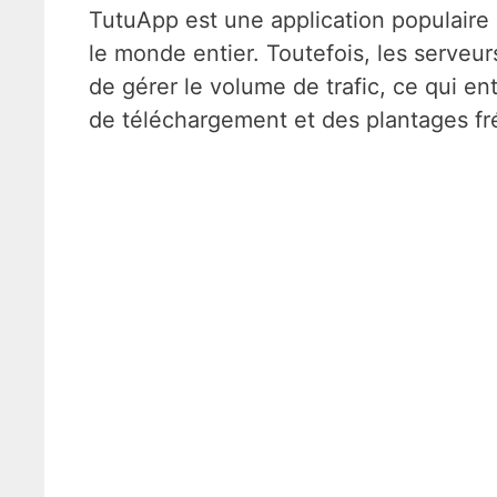
TutuApp est une application populaire qu
le monde entier. Toutefois, les serveu
de gérer le volume de trafic, ce qui e
de téléchargement et des plantages fr