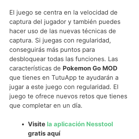
El juego se centra en la velocidad de
captura del jugador y también puedes
hacer uso de las nuevas técnicas de
captura. Si juegas con regularidad,
conseguirás más puntos para
desbloquear todas las funciones. Las
características de
Pokemon Go MOD
que tienes en TutuApp te ayudarán a
jugar a este juego con regularidad. El
juego te ofrece nuevos retos que tienes
que completar en un día.
Visite
la aplicación Nesstool
gratis aquí