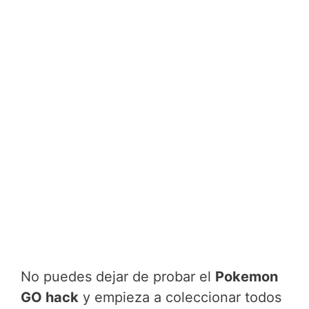
No puedes dejar de probar el
Pokemon
GO hack
y empieza a coleccionar todos