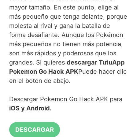
mayor tamaño. En este punto, elige al
más pequeño que tenga delante, porque
molesta al rival y gana la batalla de
forma desafiante. Aunque los Pokémon
más pequeños no tienen más potencia,
son más rápidos y poderosos que los
grandes. Si quieres
descargar TutuApp
Pokemon Go Hack APK
Puede hacer clic
en el botón de abajo.
Descargar Pokemon Go Hack APK para
iOS y Android.
DESCARGAR