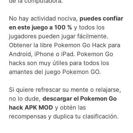
de la computadora.
No hay actividad nociva,
puedes confiar
en este juego a 100 %
y todos los
jugadores pueden jugar fácilmente.
Obtener la libre Pokemon Go Hack para
Android, iPhone o iPad. Pokemon Go
hacks son muy útiles para todos los
amantes del juego Pokemon GO.
Si quiere refrescar su mente o relajarse,
no lo dude,
descargar el Pokemon Go
hack APK MOD
y obtén las
recompensas y duplica tu clasificación.