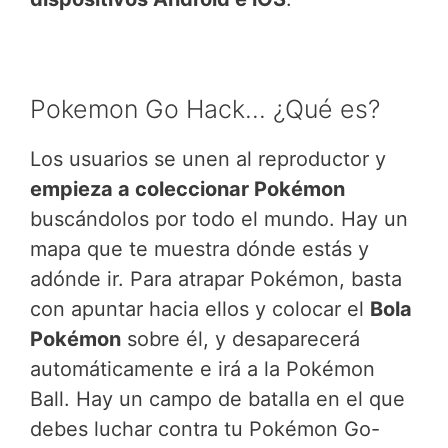
Pokemon Go Hack... ¿Qué es?
Los usuarios se unen al reproductor y
empieza a coleccionar Pokémon
buscándolos por todo el mundo. Hay un
mapa que te muestra dónde estás y
adónde ir. Para atrapar Pokémon, basta
con apuntar hacia ellos y colocar el
Bola
Pokémon
sobre él, y desaparecerá
automáticamente e irá a la Pokémon
Ball. Hay un campo de batalla en el que
debes luchar contra tu Pokémon Go-