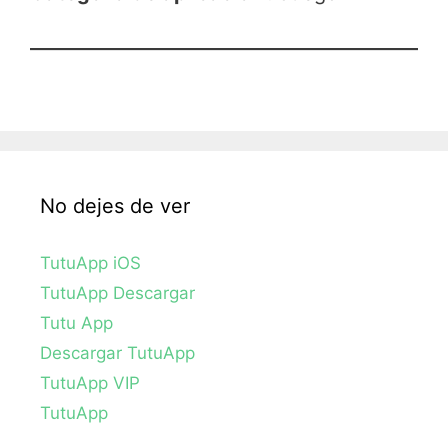
No dejes de ver
TutuApp iOS
TutuApp Descargar
Tutu App
Descargar TutuApp
TutuApp VIP
TutuApp