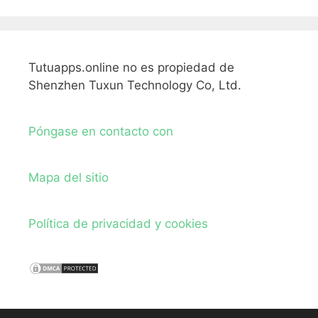
Tutuapps.online no es propiedad de
Shenzhen Tuxun Technology Co, Ltd.
Póngase en contacto con
Mapa del sitio
Política de privacidad y cookies