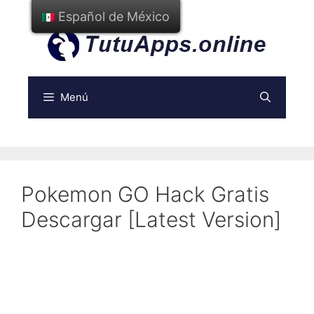
Ir
Español de México
al
contenido
Menú
Pokemon GO Hack Gratis
Descargar [Latest Version]