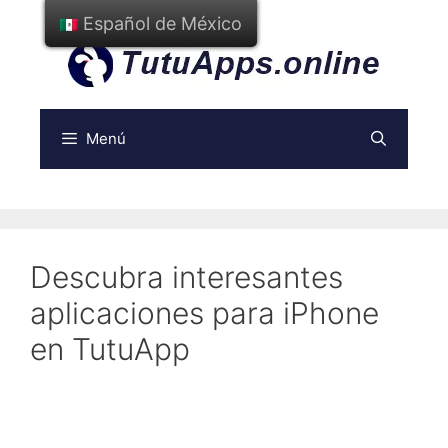
Ir
Español de México
al
contenido
Menú
Descubra interesantes
aplicaciones para iPhone
en TutuApp