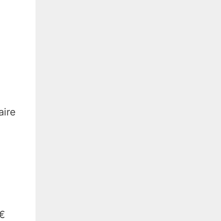
aire
€