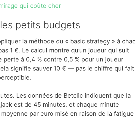
 mirage qui coûte cher
 les petits budgets
pliquer la méthode du « basic strategy » à cha
s 1 €. Le calcul montre qu’un joueur qui suit
e perte à 0,4 % contre 0,5 % pour un joueur
la signifie sauver 10 € — pas le chiffre qui fait
perceptible.
nutes. Les données de Betclic indiquent que la
jack est de 45 minutes, et chaque minute
 moyenne par euro misé en raison de la fatigue