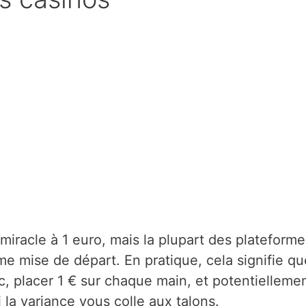
miracle à 1 euro, mais la plupart des plateforme
me mise de départ. En pratique, cela signifie qu
, placer 1 € sur chaque main, et potentielleme
la variance vous colle aux talons.