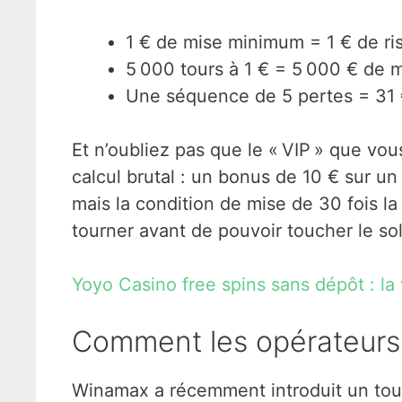
1 € de mise minimum = 1 € de ri
5 000 tours à 1 € = 5 000 € de m
Une séquence de 5 pertes = 31 €
Et n’oubliez pas que le « VIP » que v
calcul brutal : un bonus de 10 € sur u
mais la condition de mise de 30 fois l
tourner avant de pouvoir toucher le so
Yoyo Casino free spins sans dépôt : la 
Comment les opérateurs e
Winamax a récemment introduit un tour