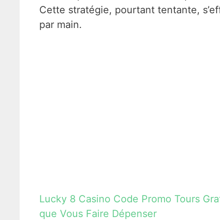
Cette stratégie, pourtant tentante, s’
par main.
Lucky 8 Casino Code Promo Tours Grat
que Vous Faire Dépenser