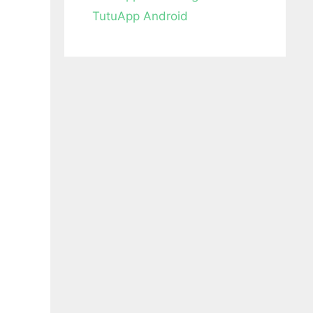
TutuApp Android