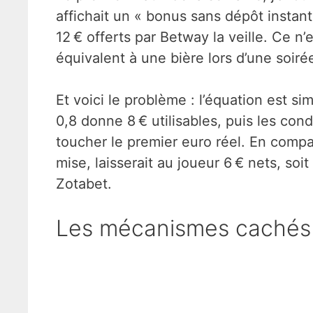
affichait un « bonus sans dépôt insta
12 € offerts par Betway la veille. Ce n
équivalent à une bière lors d’une soirée
Et voici le problème : l’équation est si
0,8 donne 8 € utilisables, puis les con
toucher le premier euro réel. En compa
mise, laisserait au joueur 6 € nets, so
Zotabet.
Les mécanismes cachés d