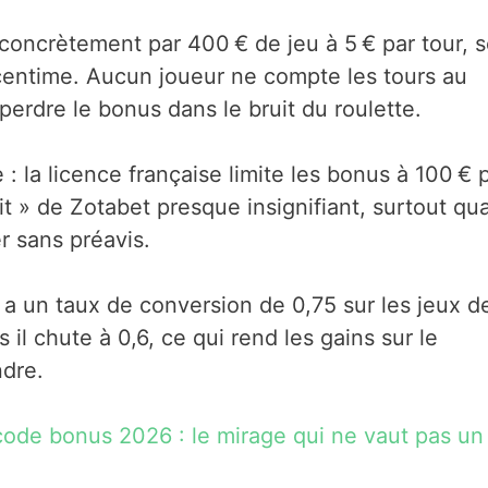
concrètement par 400 € de jeu à 5 € par tour, s
 centime. Aucun joueur ne compte les tours au
perdre le bonus dans le bruit du roulette.
 : la licence française limite les bonus à 100 € 
uit » de Zotabet presque insignifiant, surtout qu
er sans préavis.
a un taux de conversion de 0,75 sur les jeux d
 il chute à 0,6, ce qui rend les gains sur le
ndre.
code bonus 2026 : le mirage qui ne vaut pas un