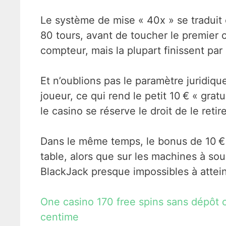
Le système de mise « 40x » se traduit 
80 tours, avant de toucher le premier
compteur, mais la plupart finissent par 
Et n’oublions pas le paramètre juridique
joueur, ce qui rend le petit 10 € « grat
le casino se réserve le droit de le retir
Dans le même temps, le bonus de 10 € 
table, alors que sur les machines à sous
BlackJack presque impossibles à attei
One casino 170 free spins sans dépôt 
centime