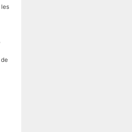
 les
e
 de