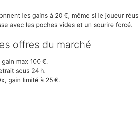
fonnent les gains à 20 €, même si le joueur réus
sse avec les poches vides et un sourire forcé.
es offres du marché
, gain max 100 €.
trait sous 24 h.
, gain limité à 25 €.