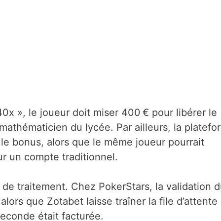
0x », le joueur doit miser 400 € pour libérer le
 mathématicien du lycée. Par ailleurs, la platefo
le bonus, alors que le même joueur pourrait
ur un compte traditionnel.
s de traitement. Chez PokerStars, la validation 
rs que Zotabet laisse traîner la file d’attente
econde était facturée.