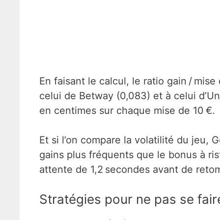
En faisant le calcul, le ratio gain / mi
celui de Betway (0,083) et à celui d’Un
en centimes sur chaque mise de 10 €.
Et si l’on compare la volatilité du jeu
gains plus fréquents que le bonus à ri
attente de 1,2 secondes avant de reto
Stratégies pour ne pas se fair