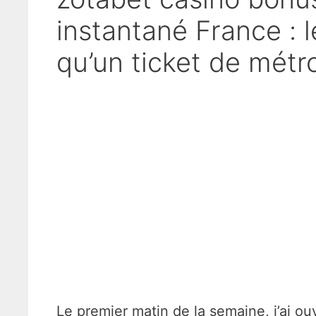
instantané France : 
qu’un ticket de métr
Le premier matin de la semaine, j’ai ou