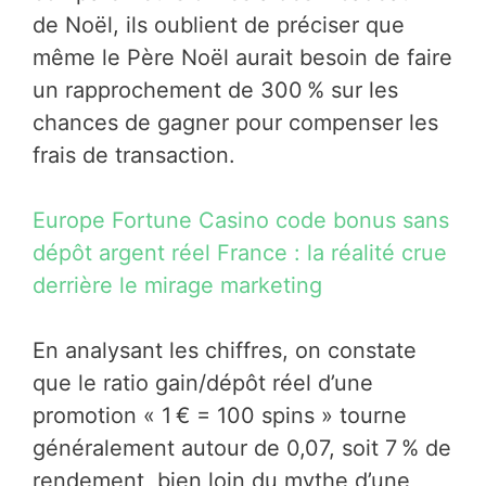
de Noël, ils oublient de préciser que
même le Père Noël aurait besoin de faire
un rapprochement de 300 % sur les
chances de gagner pour compenser les
frais de transaction.
Europe Fortune Casino code bonus sans
dépôt argent réel France : la réalité crue
derrière le mirage marketing
En analysant les chiffres, on constate
que le ratio gain/dépôt réel d’une
promotion « 1 € = 100 spins » tourne
généralement autour de 0,07, soit 7 % de
rendement, bien loin du mythe d’une