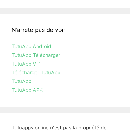
N'arrête pas de voir
TutuApp Android
TutuApp Télécharger
TutuApp VIP
Télécharger TutuApp
TutuApp
TutuApp APK
Tutuapps.online n'est pas la propriété de