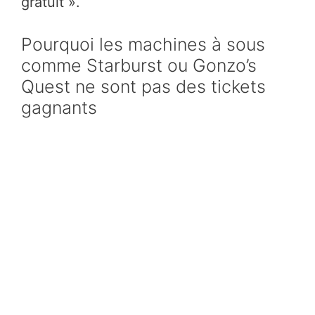
gratuit ».
Pourquoi les machines à sous
comme Starburst ou Gonzo’s
Quest ne sont pas des tickets
gagnants