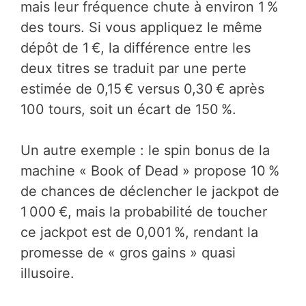
mais leur fréquence chute à environ 1 %
des tours. Si vous appliquez le même
dépôt de 1 €, la différence entre les
deux titres se traduit par une perte
estimée de 0,15 € versus 0,30 € après
100 tours, soit un écart de 150 %.
Un autre exemple : le spin bonus de la
machine « Book of Dead » propose 10 %
de chances de déclencher le jackpot de
1 000 €, mais la probabilité de toucher
ce jackpot est de 0,001 %, rendant la
promesse de « gros gains » quasi
illusoire.