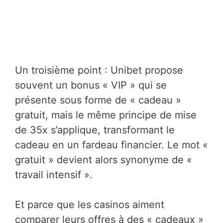
Un troisième point : Unibet propose
souvent un bonus « VIP » qui se
présente sous forme de « cadeau »
gratuit, mais le même principe de mise
de 35x s’applique, transformant le
cadeau en un fardeau financier. Le mot «
gratuit » devient alors synonyme de «
travail intensif ».
Et parce que les casinos aiment
comparer leurs offres à des « cadeaux »