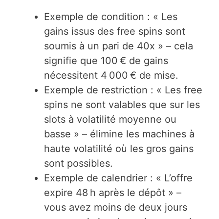
Exemple de condition : « Les
gains issus des free spins sont
soumis à un pari de 40x » – cela
signifie que 100 € de gains
nécessitent 4 000 € de mise.
Exemple de restriction : « Les free
spins ne sont valables que sur les
slots à volatilité moyenne ou
basse » – élimine les machines à
haute volatilité où les gros gains
sont possibles.
Exemple de calendrier : « L’offre
expire 48 h après le dépôt » –
vous avez moins de deux jours