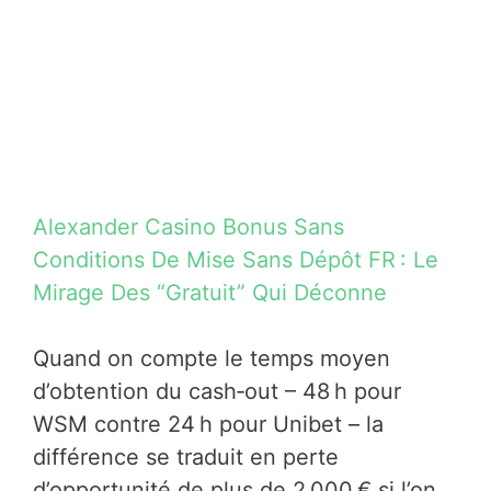
Alexander Casino Bonus Sans
Conditions De Mise Sans Dépôt FR : Le
Mirage Des “Gratuit” Qui Déconne
Quand on compte le temps moyen
d’obtention du cash‑out – 48 h pour
WSM contre 24 h pour Unibet – la
différence se traduit en perte
d’opportunité de plus de 2 000 € si l’on