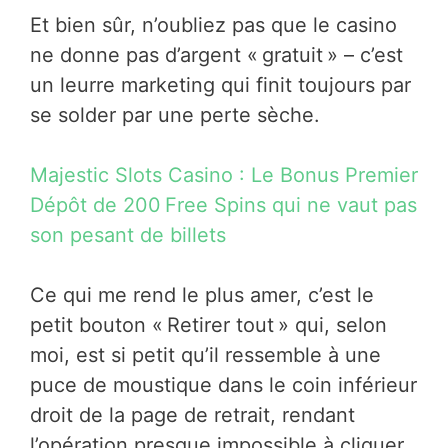
Et bien sûr, n’oubliez pas que le casino
ne donne pas d’argent « gratuit » – c’est
un leurre marketing qui finit toujours par
se solder par une perte sèche.
Majestic Slots Casino : Le Bonus Premier
Dépôt de 200 Free Spins qui ne vaut pas
son pesant de billets
Ce qui me rend le plus amer, c’est le
petit bouton « Retirer tout » qui, selon
moi, est si petit qu’il ressemble à une
puce de moustique dans le coin inférieur
droit de la page de retrait, rendant
l’opération presque impossible à cliquer