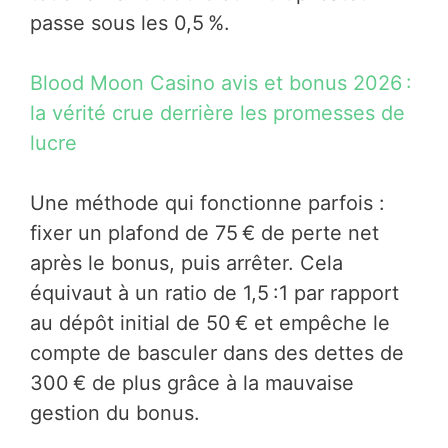
passe sous les 0,5 %.
Blood Moon Casino avis et bonus 2026 :
la vérité crue derrière les promesses de
lucre
Une méthode qui fonctionne parfois :
fixer un plafond de 75 € de perte net
après le bonus, puis arrêter. Cela
équivaut à un ratio de 1,5 :1 par rapport
au dépôt initial de 50 € et empêche le
compte de basculer dans des dettes de
300 € de plus grâce à la mauvaise
gestion du bonus.