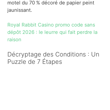
motel du 70 % décoré de papier peint
jaunissant.
Royal Rabbit Casino promo code sans
dépôt 2026 : le leurre qui fait perdre la
raison
Décryptage des Conditions : Un
Puzzle de 7 Étapes