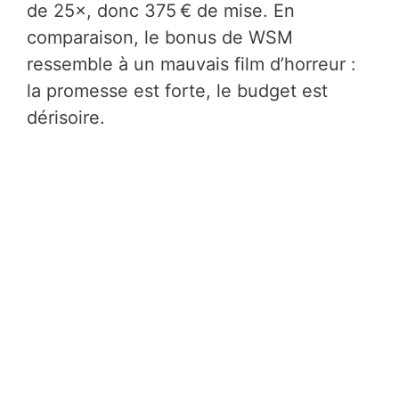
de 25×, donc 375 € de mise. En
comparaison, le bonus de WSM
ressemble à un mauvais film d’horreur :
la promesse est forte, le budget est
dérisoire.