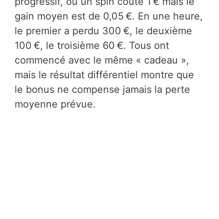
progressif, où un spin coûte 1 € mais le
gain moyen est de 0,05 €. En une heure,
le premier a perdu 300 €, le deuxième
100 €, le troisième 60 €. Tous ont
commencé avec le même « cadeau »,
mais le résultat différentiel montre que
le bonus ne compense jamais la perte
moyenne prévue.