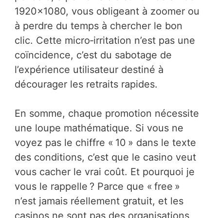
1920×1080, vous obligeant à zoomer ou
à perdre du temps à chercher le bon
clic. Cette micro‑irritation n’est pas une
coïncidence, c’est du sabotage de
l’expérience utilisateur destiné à
décourager les retraits rapides.
En somme, chaque promotion nécessite
une loupe mathématique. Si vous ne
voyez pas le chiffre « 10 » dans le texte
des conditions, c’est que le casino veut
vous cacher le vrai coût. Et pourquoi je
vous le rappelle ? Parce que « free »
n’est jamais réellement gratuit, et les
casinos ne sont pas des organisations