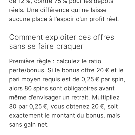
de 12 %, contre 75 % pour les dépôts
réels. Une différence qui ne laisse
aucune place à l’espoir d’un profit réel.
Comment exploiter ces offres
sans se faire braquer
Première règle : calculez le ratio
perte/bonus. Si le bonus offre 20 € et le
pari moyen requis est de 0,25 € par spin,
alors 80 spins sont obligatoires avant
même d’envisager un retrait. Multipliez
80 par 0,25 €, vous obtenez 20 €, soit
exactement le montant du bonus, mais
sans gain net.