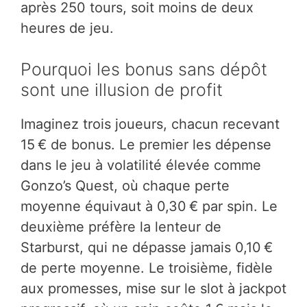
après 250 tours, soit moins de deux
heures de jeu.
Pourquoi les bonus sans dépôt
sont une illusion de profit
Imaginez trois joueurs, chacun recevant
15 € de bonus. Le premier les dépense
dans le jeu à volatilité élevée comme
Gonzo’s Quest, où chaque perte
moyenne équivaut à 0,30 € par spin. Le
deuxième préfère la lenteur de
Starburst, qui ne dépasse jamais 0,10 €
de perte moyenne. Le troisième, fidèle
aux promesses, mise sur le slot à jackpot