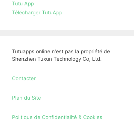
Tutu App
Télécharger TutuApp
Tutuapps.online n'est pas la propriété de
Shenzhen Tuxun Technology Co, Ltd.
Contacter
Plan du Site
Politique de Confidentialité & Cookies