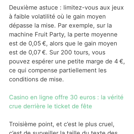
Deuxième astuce : limitez-vous aux jeux
à faible volatilité où le gain moyen
dépasse la mise. Par exemple, sur la
machine Fruit Party, la perte moyenne
est de 0,05 €, alors que le gain moyen
est de 0,07 €. Sur 200 tours, vous
pouvez espérer une petite marge de 4 €,
ce qui compense partiellement les
conditions de mise.
Casino en ligne offre 30 euros : la vérité
crue derrière le ticket de fête
Troisième point, et c’est le plus cruel,
c’est de surveiller la taille du texte des