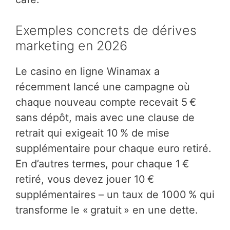
Exemples concrets de dérives
marketing en 2026
Le casino en ligne Winamax a
récemment lancé une campagne où
chaque nouveau compte recevait 5 €
sans dépôt, mais avec une clause de
retrait qui exigeait 10 % de mise
supplémentaire pour chaque euro retiré.
En d’autres termes, pour chaque 1 €
retiré, vous devez jouer 10 €
supplémentaires – un taux de 1000 % qui
transforme le « gratuit » en une dette.