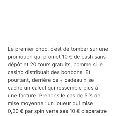
Le premier choc, c’est de tomber sur une
promotion qui promet 10 € de cash sans
dépôt et 20 tours gratuits, comme si le
casino distribuait des bonbons. Et
pourtant, derrière ce « cadeau » se
cache un calcul qui ressemble plus à
une facture. Prenons le cas de 5 % de
mise moyenne : un joueur qui mise
0,20 € par spin verra ses 10 € disparaître