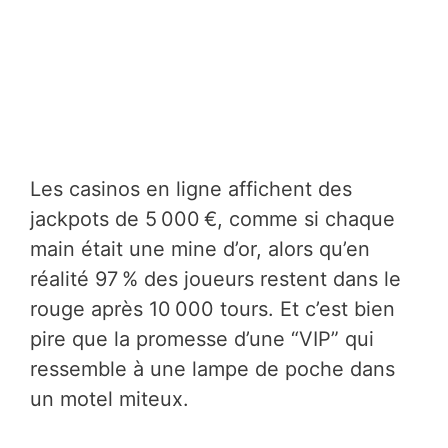
Les casinos en ligne affichent des
jackpots de 5 000 €, comme si chaque
main était une mine d’or, alors qu’en
réalité 97 % des joueurs restent dans le
rouge après 10 000 tours. Et c’est bien
pire que la promesse d’une “VIP” qui
ressemble à une lampe de poche dans
un motel miteux.