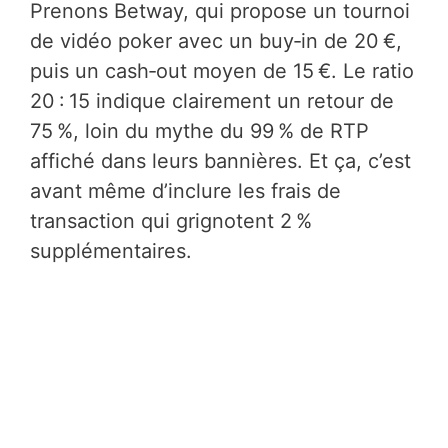
Prenons Betway, qui propose un tournoi
de vidéo poker avec un buy‑in de 20 €,
puis un cash‑out moyen de 15 €. Le ratio
20 : 15 indique clairement un retour de
75 %, loin du mythe du 99 % de RTP
affiché dans leurs bannières. Et ça, c’est
avant même d’inclure les frais de
transaction qui grignotent 2 %
supplémentaires.