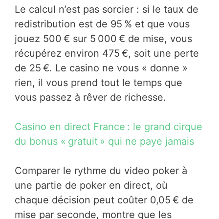
Le calcul n’est pas sorcier : si le taux de
redistribution est de 95 % et que vous
jouez 500 € sur 5 000 € de mise, vous
récupérez environ 475 €, soit une perte
de 25 €. Le casino ne vous « donne »
rien, il vous prend tout le temps que
vous passez à rêver de richesse.
Casino en direct France : le grand cirque
du bonus « gratuit » qui ne paye jamais
Comparer le rythme du video poker à
une partie de poker en direct, où
chaque décision peut coûter 0,05 € de
mise par seconde, montre que les