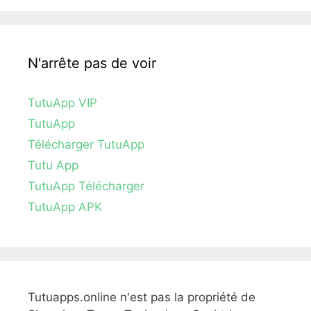
N'arrête pas de voir
TutuApp VIP
TutuApp
Télécharger TutuApp
Tutu App
TutuApp Télécharger
TutuApp APK
Tutuapps.online n'est pas la propriété de