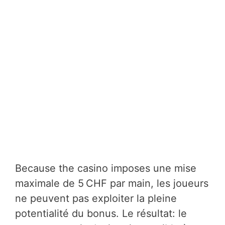
Because the casino imposes une mise
maximale de 5 CHF par main, les joueurs
ne peuvent pas exploiter la pleine
potentialité du bonus. Le résultat: le