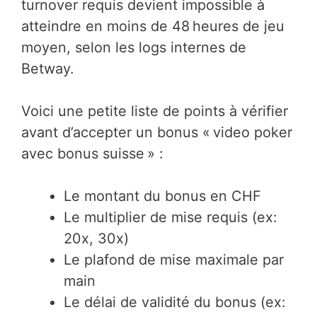
turnover requis devient impossible à
atteindre en moins de 48 heures de jeu
moyen, selon les logs internes de
Betway.
Voici une petite liste de points à vérifier
avant d’accepter un bonus « video poker
avec bonus suisse » :
Le montant du bonus en CHF
Le multiplier de mise requis (ex:
20x, 30x)
Le plafond de mise maximale par
main
Le délai de validité du bonus (ex: