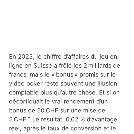
En 2023, le chiffre d’affaires du jeu en
ligne en Suisse a frôlé les 2 milliards de
francs, mais le « bonus » promis sur le
video poker reste souvent une illusion
comptable plus qu’autre chose. Et si on
décortiquait le vrai rendement d’un
bonus de 50 CHF sur une mise de
5 CHF ? Le résultat: 0,02 % d’avantage
réel, après le taux de conversion et le