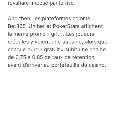
revshare imposé par le fisc.
And then, les plateformes comme
Bet365, Unibet et PokerStars affichent
la même promo « gift ». Les joueurs
crédules y voient une aubaine, alors que
chaque euro « gratuit » subit une chaîne
de 0,75 à 0,85 de taux de rétention
avant d’arriver au portefeuille du casino.