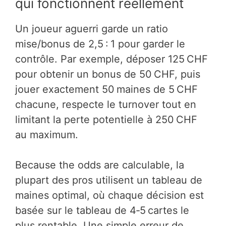
qui fonctionnent réellement
Un joueur aguerri garde un ratio
mise/bonus de 2,5 : 1 pour garder le
contrôle. Par exemple, déposer 125 CHF
pour obtenir un bonus de 50 CHF, puis
jouer exactement 50 maines de 5 CHF
chacune, respecte le turnover tout en
limitant la perte potentielle à 250 CHF
au maximum.
Because the odds are calculable, la
plupart des pros utilisent un tableau de
maines optimal, où chaque décision est
basée sur le tableau de 4‑5 cartes le
plus rentable. Une simple erreur de