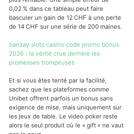
0,02 % dans ce tableau peut faire
basculer un gain de 12 CHF à une perte
de 14 CHF sur une série de 200 maines.
banzay slots casino code promo bonus
2026 : la vérité crue derrière les
promesses trompeuses
Et si vous êtes tenté par la facilité,
sachez que les plateformes comme
Unibet offrent parfois un bonus sans
exigence de mise, mais uniquement sur
les jeux de table. Le video poker reste
alors le seul produit où le « gift » ne vaut