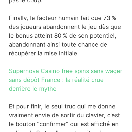
pas le coup.
Finally, le facteur humain fait que 73 %
des joueurs abandonnent le jeu dès que
le bonus atteint 80 % de son potentiel,
abandonnant ainsi toute chance de
récupérer la mise initiale.
Supernova Casino free spins sans wager
sans dépôt France : la réalité crue
derrière le mythe
Et pour finir, le seul truc qui me donne
vraiment envie de sortir du clavier, c’est
le bouton “confirmer” qui est affiché en