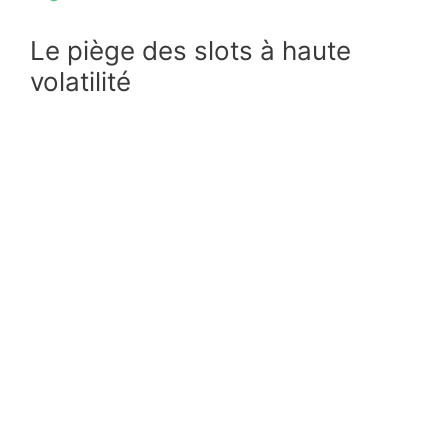
Le piège des slots à haute
volatilité