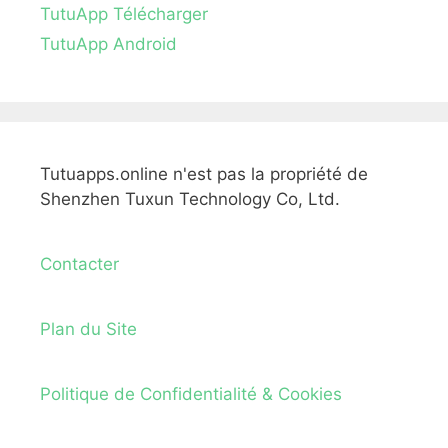
TutuApp Télécharger
TutuApp Android
Tutuapps.online n'est pas la propriété de
Shenzhen Tuxun Technology Co, Ltd.
Contacter
Plan du Site
Politique de Confidentialité & Cookies