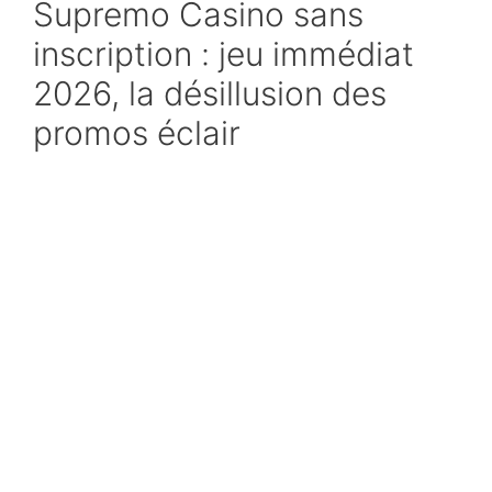
Supremo Casino sans
inscription : jeu immédiat
2026, la désillusion des
promos éclair