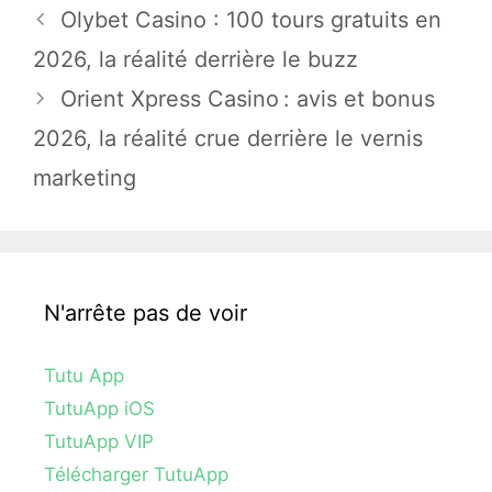
Olybet Casino : 100 tours gratuits en
2026, la réalité derrière le buzz
Orient Xpress Casino : avis et bonus
2026, la réalité crue derrière le vernis
marketing
N'arrête pas de voir
Tutu App
TutuApp iOS
TutuApp VIP
Télécharger TutuApp