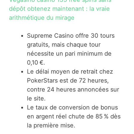
dépôt obtenez maintenant : la vraie
arithmétique du mirage
Supreme Casino offre 30 tours
gratuits, mais chaque tour
nécessite un pari minimum de
0,10 €.
Le délai moyen de retrait chez
PokerStars est de 72 heures,
contre 24 heures annoncées sur
le site.
Le taux de conversion de bonus
en argent réel chute de 85 % dès
la première mise.