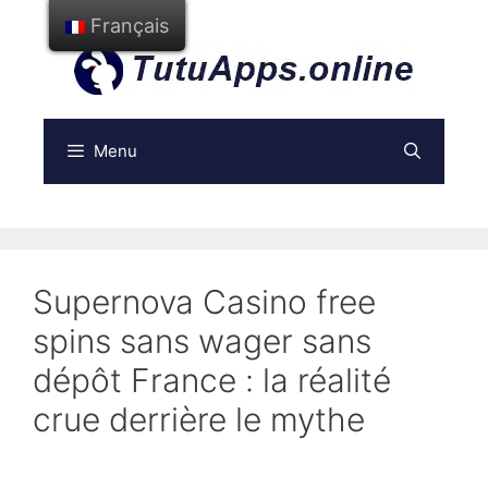
Aller
Français
au
contenu
Menu
Supernova Casino free
spins sans wager sans
dépôt France : la réalité
crue derrière le mythe