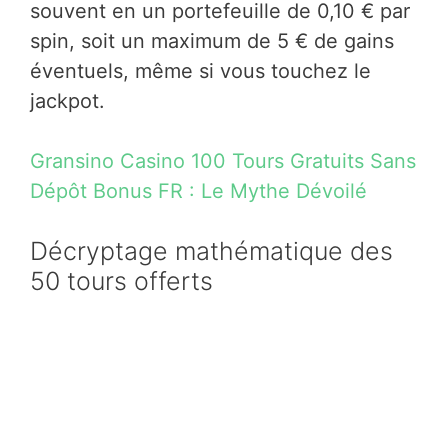
souvent en un portefeuille de 0,10 € par
spin, soit un maximum de 5 € de gains
éventuels, même si vous touchez le
jackpot.
Gransino Casino 100 Tours Gratuits Sans
Dépôt Bonus FR : Le Mythe Dévoilé
Décryptage mathématique des
50 tours offerts