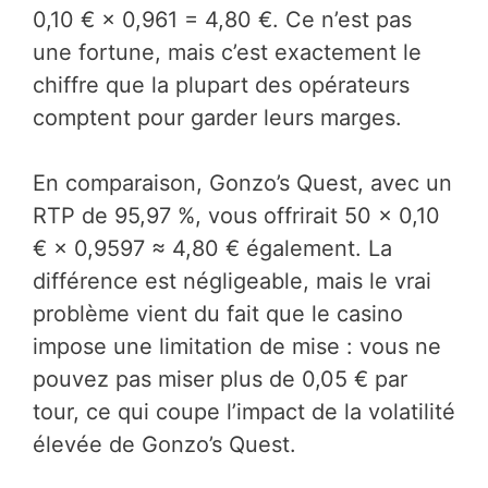
0,10 € × 0,961 = 4,80 €. Ce n’est pas
une fortune, mais c’est exactement le
chiffre que la plupart des opérateurs
comptent pour garder leurs marges.
En comparaison, Gonzo’s Quest, avec un
RTP de 95,97 %, vous offrirait 50 × 0,10
€ × 0,9597 ≈ 4,80 € également. La
différence est négligeable, mais le vrai
problème vient du fait que le casino
impose une limitation de mise : vous ne
pouvez pas miser plus de 0,05 € par
tour, ce qui coupe l’impact de la volatilité
élevée de Gonzo’s Quest.