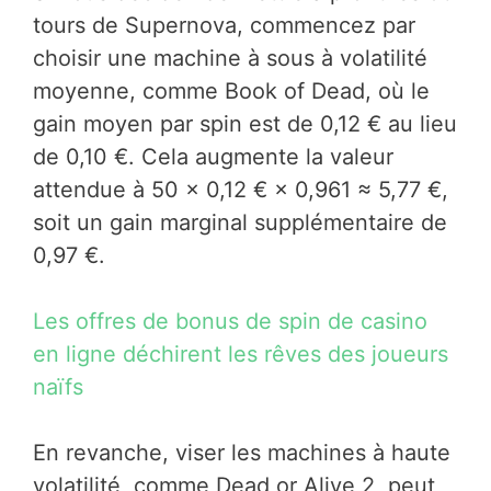
tours de Supernova, commencez par
choisir une machine à sous à volatilité
moyenne, comme Book of Dead, où le
gain moyen par spin est de 0,12 € au lieu
de 0,10 €. Cela augmente la valeur
attendue à 50 × 0,12 € × 0,961 ≈ 5,77 €,
soit un gain marginal supplémentaire de
0,97 €.
Les offres de bonus de spin de casino
en ligne déchirent les rêves des joueurs
naïfs
En revanche, viser les machines à haute
volatilité, comme Dead or Alive 2, peut