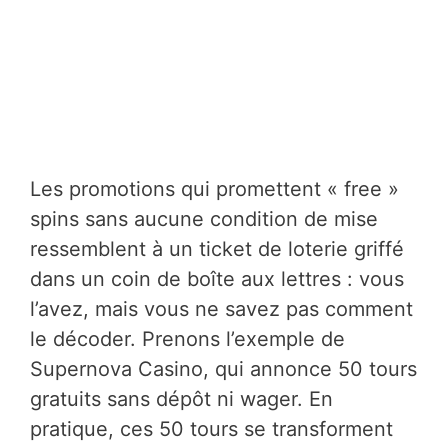
Les promotions qui promettent « free »
spins sans aucune condition de mise
ressemblent à un ticket de loterie griffé
dans un coin de boîte aux lettres : vous
l’avez, mais vous ne savez pas comment
le décoder. Prenons l’exemple de
Supernova Casino, qui annonce 50 tours
gratuits sans dépôt ni wager. En
pratique, ces 50 tours se transforment