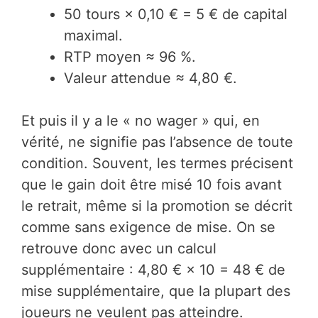
50 tours × 0,10 € = 5 € de capital
maximal.
RTP moyen ≈ 96 %.
Valeur attendue ≈ 4,80 €.
Et puis il y a le « no wager » qui, en
vérité, ne signifie pas l’absence de toute
condition. Souvent, les termes précisent
que le gain doit être misé 10 fois avant
le retrait, même si la promotion se décrit
comme sans exigence de mise. On se
retrouve donc avec un calcul
supplémentaire : 4,80 € × 10 = 48 € de
mise supplémentaire, que la plupart des
joueurs ne veulent pas atteindre.