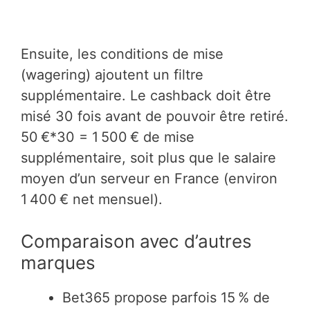
Ensuite, les conditions de mise
(wagering) ajoutent un filtre
supplémentaire. Le cashback doit être
misé 30 fois avant de pouvoir être retiré.
50 €*30 = 1 500 € de mise
supplémentaire, soit plus que le salaire
moyen d’un serveur en France (environ
1 400 € net mensuel).
Comparaison avec d’autres
marques
Bet365 propose parfois 15 % de