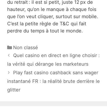
du retrait : il est si petit, juste 12 px de
hauteur, qu’on le manque à chaque fois
que l’on veut cliquer, surtout sur mobile.
C’est la petite règle de T&C qui fait
perdre du temps à tout le monde.
Catégories
Non classé
Quel casino en direct en ligne choisir :
la vérité qui dérange les marketeurs
Play fast casino cashback sans wager
instantané FR : la réalité brute derrière le
glitter