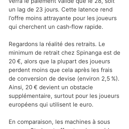
verra le paiement validé que le 28, soit
un lag de 23 jours. Cette latence rend
l’offre moins attrayante pour les joueurs
qui cherchent un cash‑flow rapide.
Regardons la réalité des retraits. Le
minimum de retrait chez Spinanga est de
20 €, alors que la plupart des joueurs
perdent moins que cela après les frais
de conversion de devise (environ 2,5 %).
Ainsi, 20 € devient un obstacle
supplémentaire, surtout pour les joueurs
européens qui utilisent le euro.
En comparaison, les machines à sous