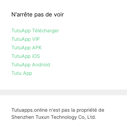
N'arrête pas de voir
TutuApp Télécharger
TutuApp VIP
TutuApp APK
TutuApp iOS
TutuApp Android
Tutu App
Tutuapps.online n'est pas la propriété de
Shenzhen Tuxun Technology Co, Ltd.