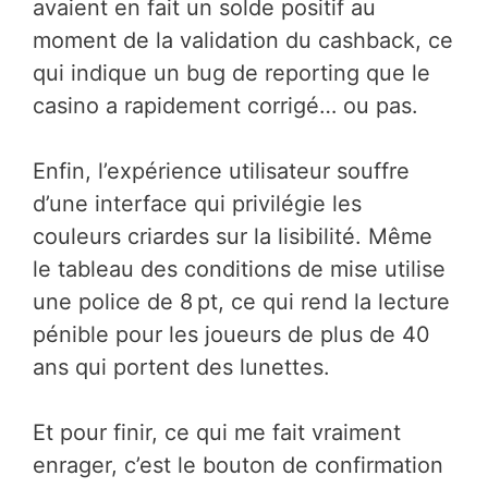
avaient en fait un solde positif au
moment de la validation du cashback, ce
qui indique un bug de reporting que le
casino a rapidement corrigé… ou pas.
Enfin, l’expérience utilisateur souffre
d’une interface qui privilégie les
couleurs criardes sur la lisibilité. Même
le tableau des conditions de mise utilise
une police de 8 pt, ce qui rend la lecture
pénible pour les joueurs de plus de 40
ans qui portent des lunettes.
Et pour finir, ce qui me fait vraiment
enrager, c’est le bouton de confirmation