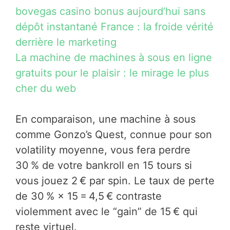
bovegas casino bonus aujourd’hui sans
dépôt instantané France : la froide vérité
derrière le marketing
La machine de machines à sous en ligne
gratuits pour le plaisir : le mirage le plus
cher du web
En comparaison, une machine à sous
comme Gonzo’s Quest, connue pour son
volatility moyenne, vous fera perdre
30 % de votre bankroll en 15 tours si
vous jouez 2 € par spin. Le taux de perte
de 30 % × 15 = 4,5 € contraste
violemment avec le “gain” de 15 € qui
reste virtuel.