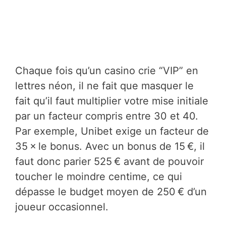
Chaque fois qu’un casino crie “VIP” en
lettres néon, il ne fait que masquer le
fait qu’il faut multiplier votre mise initiale
par un facteur compris entre 30 et 40.
Par exemple, Unibet exige un facteur de
35 × le bonus. Avec un bonus de 15 €, il
faut donc parier 525 € avant de pouvoir
toucher le moindre centime, ce qui
dépasse le budget moyen de 250 € d’un
joueur occasionnel.