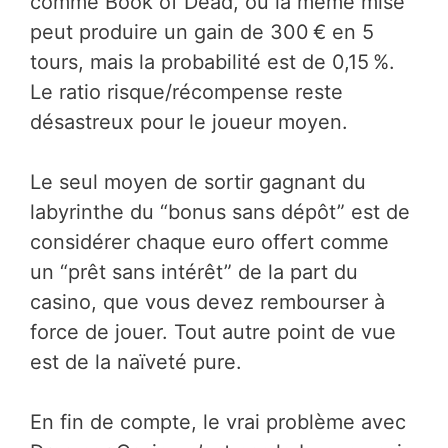
comme Book of Dead, où la même mise
peut produire un gain de 300 € en 5
tours, mais la probabilité est de 0,15 %.
Le ratio risque/récompense reste
désastreux pour le joueur moyen.
Le seul moyen de sortir gagnant du
labyrinthe du “bonus sans dépôt” est de
considérer chaque euro offert comme
un “prêt sans intérêt” de la part du
casino, que vous devez rembourser à
force de jouer. Tout autre point de vue
est de la naïveté pure.
En fin de compte, le vrai problème avec