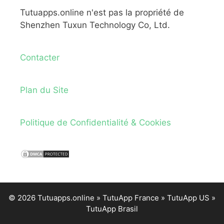
Tutuapps.online n'est pas la propriété de
Shenzhen Tuxun Technology Co, Ltd.
Contacter
Plan du Site
Politique de Confidentialité & Cookies
© 2026 Tutuapps.online »
TutuApp France
»
TutuApp US
»
TutuApp Brasil