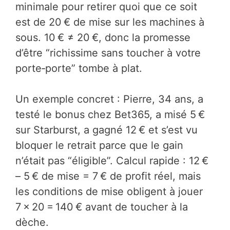
minimale pour retirer quoi que ce soit
est de 20 € de mise sur les machines à
sous. 10 € ≠ 20 €, donc la promesse
d’être “richissime sans toucher à votre
porte‑porte” tombe à plat.
Un exemple concret : Pierre, 34 ans, a
testé le bonus chez Bet365, a misé 5 €
sur Starburst, a gagné 12 € et s’est vu
bloquer le retrait parce que le gain
n’était pas “éligible”. Calcul rapide : 12 €
– 5 € de mise = 7 € de profit réel, mais
les conditions de mise obligent à jouer
7 × 20 = 140 € avant de toucher à la
dèche.