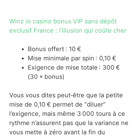
Winz io casino bonus VIP sans dépôt
exclusif France : l’illusion qui coûte cher
Bonus offert : 10 €
Mise minimale par spin : 0,10 €
Exigence de mise totale : 300 €
(30 × bonus)
Vous vous dites peut‑être que la petite
mise de 0,10 € permet de “diluer”
l’exigence, mais même 3 000 tours à ce
rythme n’assurent pas que la variance ne
vous mette à zéro avant la fin du