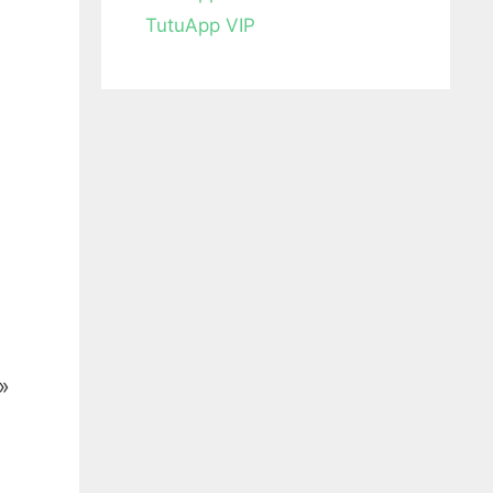
TutuApp VIP
»