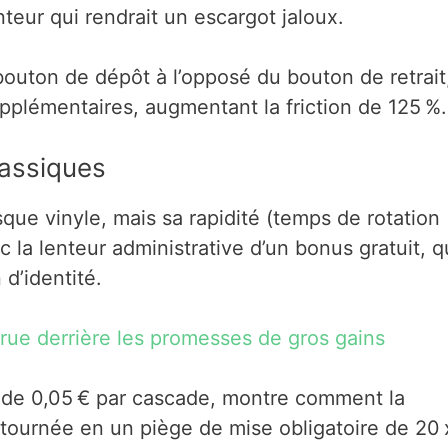
nteur qui rendrait un escargot jaloux.
bouton de dépôt à l’opposé du bouton de retrait
upplémentaires, augmentant la friction de 125 %.
lassiques
ue vinyle, mais sa rapidité (temps de rotation
la lenteur administrative d’un bonus gratuit, q
 d’identité.
 crue derrière les promesses de gros gains
 de 0,05 € par cascade, montre comment la
tournée en un piège de mise obligatoire de 20 