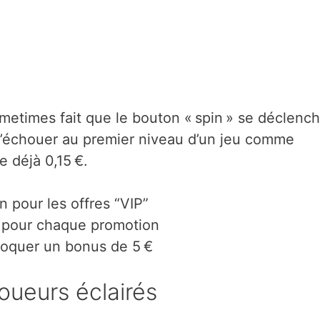
ometimes fait que le bouton « spin » se déclenc
d’échouer au premier niveau d’un jeu comme
 déjà 0,15 €.
 pour les offres “VIP”
 pour chaque promotion
bloquer un bonus de 5 €
 joueurs éclairés