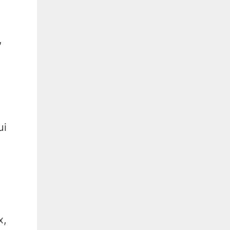
,
ui
x,