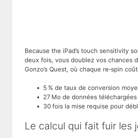
Because the iPad’s touch sensitivity s
deux fois, vous doublez vos chances 
Gonzo’s Quest, où chaque re‑spin coûte
5 % de taux de conversion moyen
27 Mo de données téléchargées
30 fois la mise requise pour dé
Le calcul qui fait fuir les