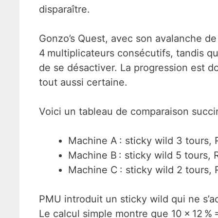
disparaître.
Gonzo’s Quest, avec son avalanche de
4 multiplicateurs consécutifs, tandis qu
de se désactiver. La progression est do
tout aussi certaine.
Voici un tableau de comparaison succin
Machine A : sticky wild 3 tours,
Machine B : sticky wild 5 tours,
Machine C : sticky wild 2 tours, 
PMU introduit un sticky wild qui ne s’a
Le calcul simple montre que 10 × 12 % 