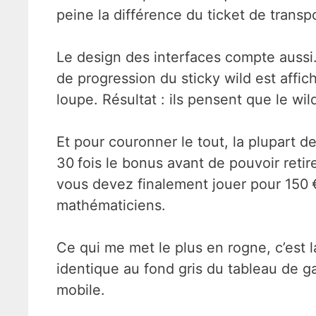
peine la différence du ticket de transpo
Le design des interfaces compte aussi
de progression du sticky wild est affic
loupe. Résultat : ils pensent que le wil
Et pour couronner le tout, la plupart 
30 fois le bonus avant de pouvoir retire
vous devez finalement jouer pour 150 €, 
mathématiciens.
Ce qui me met le plus en rogne, c’est 
identique au fond gris du tableau de ga
mobile.