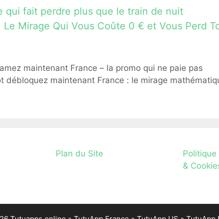
qui fait perdre plus que le train de nuit
 Le Mirage Qui Vous Coûte 0 € et Vous Perd T
lamez maintenant France – la promo qui ne paie pas
ôt débloquez maintenant France : le mirage mathématiq
Plan du Site
Politique
& Cookie
26 Tutuapps.online »
TutuApp France
»
TutuApp US
»
TutuApp B