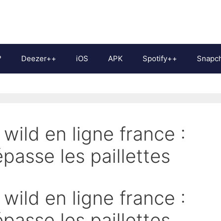
?
Deezer++
iOS
APK
Spotify++
Snapc
 wild en ligne france :
épasse les paillettes
 wild en ligne france :
épasse les paillettes