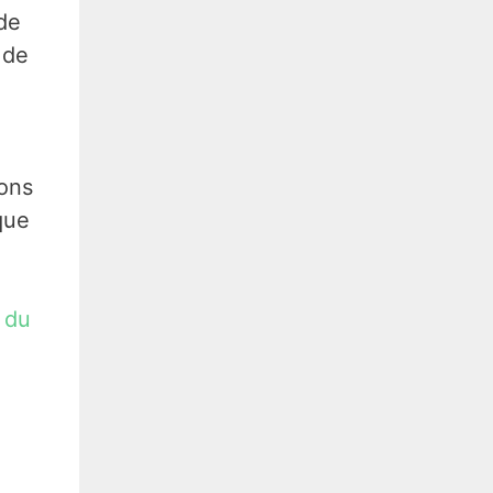
 de
 de
tons
que
 du