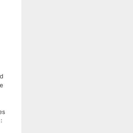
ld
re
es
: