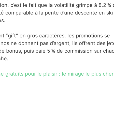
n, c’est le fait que la volatilité grimpe à 8,2 %
té comparable à la pente d’une descente en ski
es.
t “gift” en gros caractères, les promotions se
inos ne donnent pas d’argent, ils offrent des je
 de bonus, puis paie 5 % de commission sur cha
che.
gratuits pour le plaisir : le mirage le plus cher