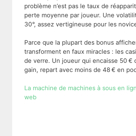
problème n’est pas le taux de réapparitio
perte moyenne par joueur. Une volatili
30°, assez vertigineuse pour les novic
Parce que la plupart des bonus affichen
transforment en faux miracles : les cas
de verre. Un joueur qui encaisse 50 €
gain, repart avec moins de 48 € en po
La machine de machines à sous en ligne 
web