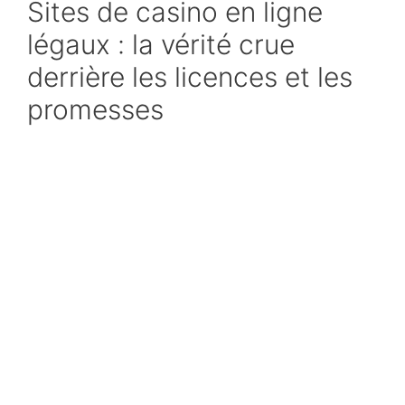
Sites de casino en ligne
légaux : la vérité crue
derrière les licences et les
promesses