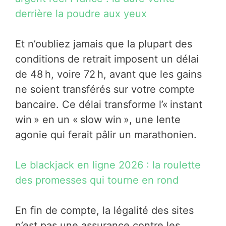
derrière la poudre aux yeux
Et n’oubliez jamais que la plupart des
conditions de retrait imposent un délai
de 48 h, voire 72 h, avant que les gains
ne soient transférés sur votre compte
bancaire. Ce délai transforme l’« instant
win » en un « slow win », une lente
agonie qui ferait pâlir un marathonien.
Le blackjack en ligne 2026 : la roulette
des promesses qui tourne en rond
En fin de compte, la légalité des sites
n’est pas une assurance contre les