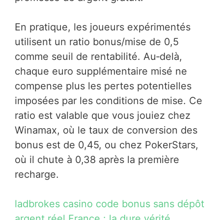
En pratique, les joueurs expérimentés
utilisent un ratio bonus/mise de 0,5
comme seuil de rentabilité. Au‑delà,
chaque euro supplémentaire misé ne
compense plus les pertes potentielles
imposées par les conditions de mise. Ce
ratio est valable que vous jouiez chez
Winamax, où le taux de conversion des
bonus est de 0,45, ou chez PokerStars,
où il chute à 0,38 après la première
recharge.
ladbrokes casino code bonus sans dépôt
argent réel France : la dure vérité