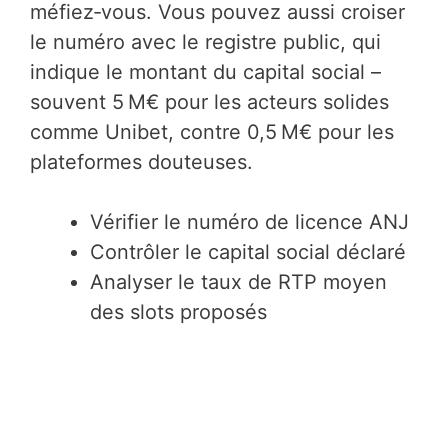
méfiez‑vous. Vous pouvez aussi croiser
le numéro avec le registre public, qui
indique le montant du capital social –
souvent 5 M€ pour les acteurs solides
comme Unibet, contre 0,5 M€ pour les
plateformes douteuses.
Vérifier le numéro de licence ANJ
Contrôler le capital social déclaré
Analyser le taux de RTP moyen
des slots proposés