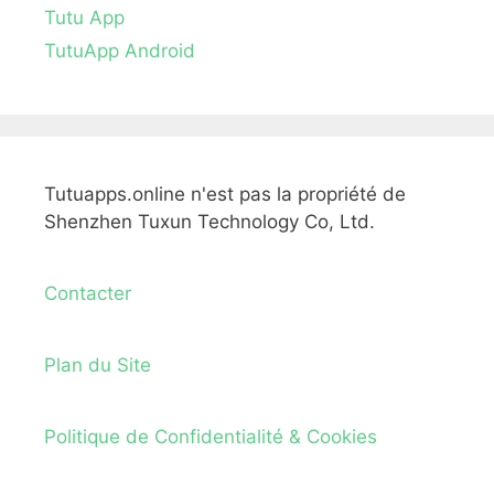
Tutu App
TutuApp Android
Tutuapps.online n'est pas la propriété de
Shenzhen Tuxun Technology Co, Ltd.
Contacter
Plan du Site
Politique de Confidentialité & Cookies