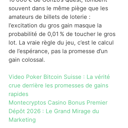
souvent dans le même piège que les
amateurs de billets de loterie :
l’excitation du gros gain masque la
probabilité de 0,01 % de toucher le gros
lot. La vraie règle du jeu, c’est le calcul
de l’espérance, pas la promesse d’un
gain colossal.
Video Poker Bitcoin Suisse : La vérité
crue derrière les promesses de gains
rapides
Montecryptos Casino Bonus Premier
Dépôt 2026 : Le Grand Mirage du
Marketing