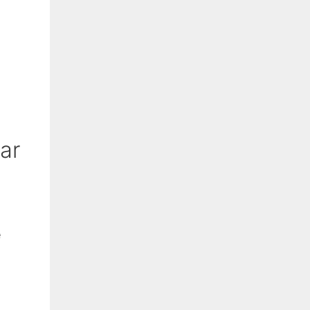
ar
n
e