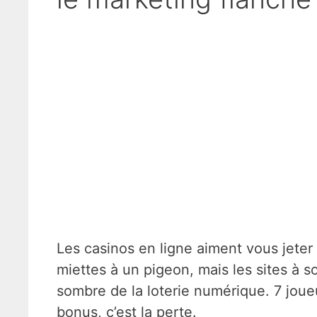
Les casinos en ligne aiment vous jeter
miettes à un pigeon, mais les sites à 
sombre de la loterie numérique. 7 joueu
bonus, c’est la perte.