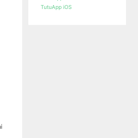
TutuApp iOS
i