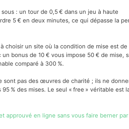
sous : un tour de 0,5 € dans un jeu à haute
rdre 5 € en deux minutes, ce qui dépasse la pe
 choisir un site où la condition de mise est de
c un bonus de 10 € vous impose 50 € de mise, s
onnable comparé à 300 %.
e sont pas des œuvres de charité ; ils ne donne
 95 % des mises. Le seul « free » véritable est l
et approuvé en ligne sans vous faire berner par