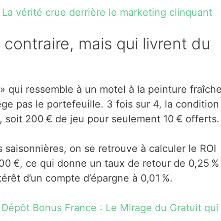
La vérité crue derrière le marketing clinquant
contraire, mais qui livrent du
 qui ressemble à un motel à la peinture fraîche
e pas le portefeuille. 3 fois sur 4, la condition
soit 200 € de jeu pour seulement 10 € offerts.
saisonnières, on se retrouve à calculer le ROI
00 €, ce qui donne un taux de retour de 0,25 %
térêt d’un compte d’épargne à 0,01 %.
Dépôt Bonus France : Le Mirage du Gratuit qui