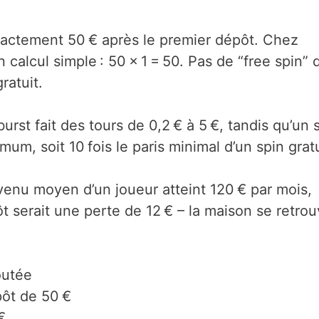
xactement 50 € après le premier dépôt. Chez
n calcul simple : 50 × 1 = 50. Pas de “free spin” 
ratuit.
st fait des tours de 0,2 € à 5 €, tandis qu’un s
um, soit 10 fois le paris minimal d’un spin gratu
evenu moyen d’un joueur atteint 120 € par mois,
t serait une perte de 12 € – la maison se retro
outée
ôt de 50 €
€