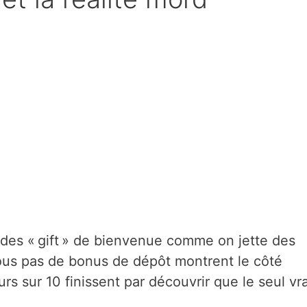
 des « gift » de bienvenue comme on jette des
sous pas de bonus de dépôt montrent le côté
rs sur 10 finissent par découvrir que le seul vra