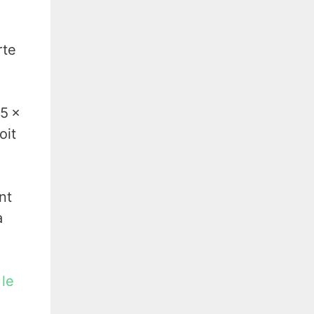
rte
 5 ×
oit
nt
a
 le