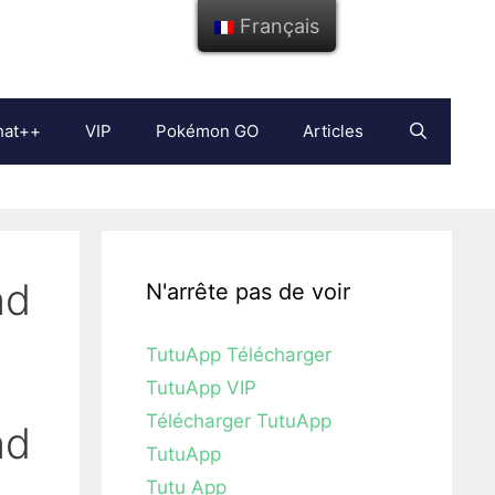
Français
hat++
VIP
Pokémon GO
Articles
nd
N'arrête pas de voir
TutuApp Télécharger
TutuApp VIP
Télécharger TutuApp
nd
TutuApp
Tutu App