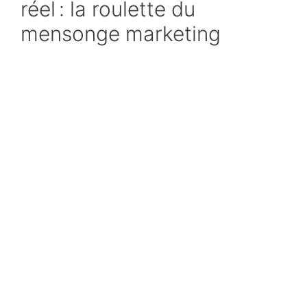
réel : la roulette du
mensonge marketing