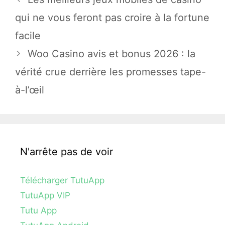
qui ne vous feront pas croire à la fortune
facile
Woo Casino avis et bonus 2026 : la
vérité crue derrière les promesses tape-
à-l’œil
N'arrête pas de voir
Télécharger TutuApp
TutuApp VIP
Tutu App