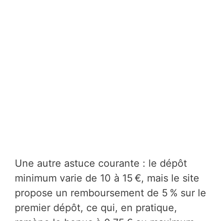
Une autre astuce courante : le dépôt
minimum varie de 10 à 15 €, mais le site
propose un remboursement de 5 % sur le
premier dépôt, ce qui, en pratique,