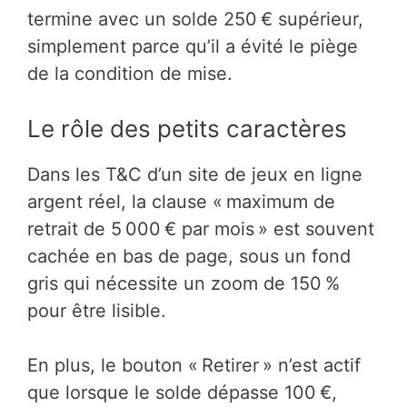
termine avec un solde 250 € supérieur,
simplement parce qu’il a évité le piège
de la condition de mise.
Le rôle des petits caractères
Dans les T&C d’un site de jeux en ligne
argent réel, la clause « maximum de
retrait de 5 000 € par mois » est souvent
cachée en bas de page, sous un fond
gris qui nécessite un zoom de 150 %
pour être lisible.
En plus, le bouton « Retirer » n’est actif
que lorsque le solde dépasse 100 €,