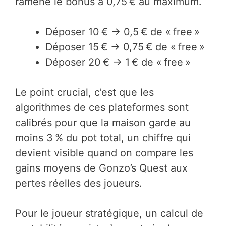
ramène le bonus à 0,75 € au maximum.
Déposer 10 € → 0,5 € de « free »
Déposer 15 € → 0,75 € de « free »
Déposer 20 € → 1 € de « free »
Le point crucial, c’est que les
algorithmes de ces plateformes sont
calibrés pour que la maison garde au
moins 3 % du pot total, un chiffre qui
devient visible quand on compare les
gains moyens de Gonzo’s Quest aux
pertes réelles des joueurs.
Pour le joueur stratégique, un calcul de