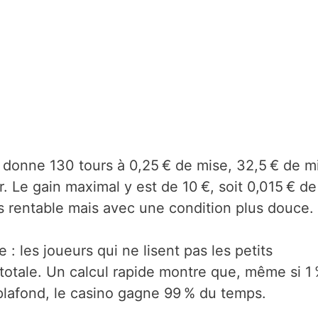
donne 130 tours à 0,25 € de mise, 32,5 € de m
. Le gain maximal y est de 10 €, soit 0,015 € de
s rentable mais avec une condition plus douce.
: les joueurs qui ne lisent pas les petits
 totale. Un calcul rapide montre que, même si 1
plafond, le casino gagne 99 % du temps.