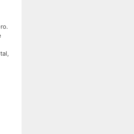
ro.
e
tal,