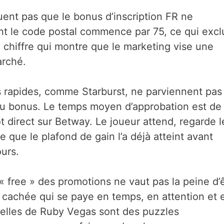
uent pas que le bonus d’inscription FR ne
ont le code postal commence par 75, ce qui excl
chiffre qui montre que le marketing vise une
arché.
 rapides, comme Starburst, ne parviennent pas
 du bonus. Le temps moyen d’approbation est de
 direct sur Betway. Le joueur attend, regarde l
e que le plafond de gain l’a déjà atteint avant
urs.
 « free » des promotions ne vaut pas la peine d’
 cachée qui se paye en temps, en attention et 
elles de Ruby Vegas sont des puzzles