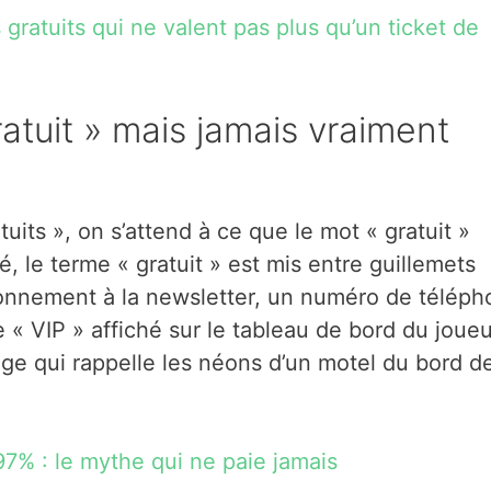
 gratuits qui ne valent pas plus qu’un ticket de
atuit » mais jamais vraiment
its », on s’attend à ce que le mot « gratuit »
é, le terme « gratuit » est mis entre guillemets
bonnement à la newsletter, un numéro de téléph
e « VIP » affiché sur le tableau de bord du joueu
uge qui rappelle les néons d’un motel du bord d
7% : le mythe qui ne paie jamais