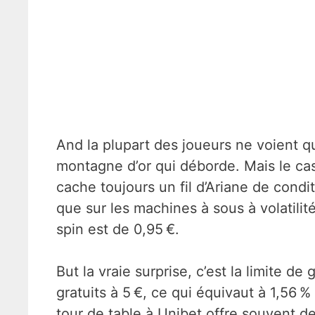
And la plupart des joueurs ne voient qu
montagne d’or qui déborde. Mais le cas
cache toujours un fil d’Ariane de condi
que sur les machines à sous à volatil
spin est de 0,95 €.
But la vraie surprise, c’est la limite d
gratuits à 5 €, ce qui équivaut à 1,56 
tour de table à Unibet offre souvent d