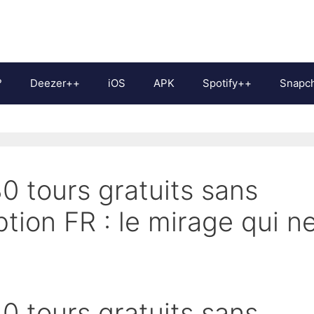
?
Deezer++
iOS
APK
Spotify++
Snapc
0 tours gratuits sans
tion FR : le mirage qui n
0 tours gratuits sans