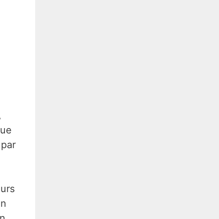
,
que
 par
ours
un
un