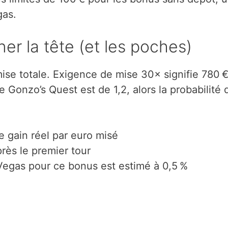
gas.
ner la tête (et les poches)
ise totale. Exigence de mise 30× signifie 780 €
e Gonzo’s Quest est de 1,2, alors la probabilité 
e gain réel par euro misé
ès le premier tour
Vegas pour ce bonus est estimé à 0,5 %