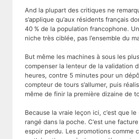
And la plupart des critiques ne remarq
s’applique qu’aux résidents français d
40 % de la population francophone. Un 
niche très ciblée, pas l’ensemble du m
But même les machines à sous les plus
compenser la lenteur de la validation
heures, contre 5 minutes pour un dépôt
compteur de tours s’allumer, puis réalis
même de finir la première dizaine de to
Because la vraie leçon ici, c’est que le
rangé dans la poche. C’est une facture
espoir perdu. Les promotions comme c