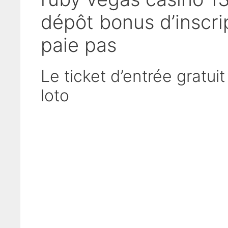
dépôt bonus d’inscrip
paie pas
Le ticket d’entrée gratui
loto