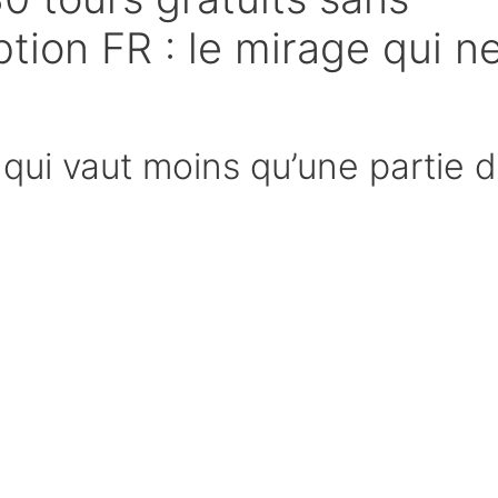
tion FR : le mirage qui n
t qui vaut moins qu’une partie 