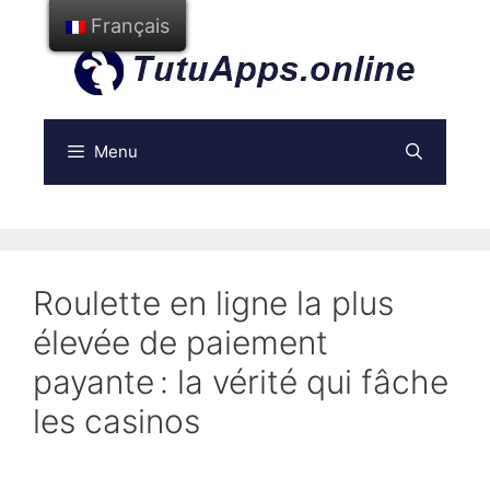
Aller
Français
au
contenu
Menu
Roulette en ligne la plus
élevée de paiement
payante : la vérité qui fâche
les casinos