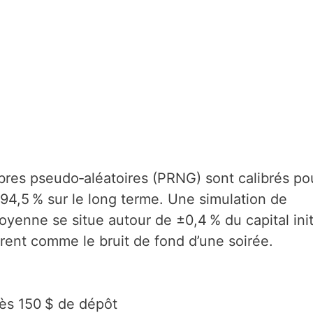
res pseudo‑aléatoires (PRNG) sont calibrés po
 94,5 % sur le long terme. Une simulation de
yenne se situe autour de ±0,4 % du capital initi
orent comme le bruit de fond d’une soirée.
ès 150 $ de dépôt