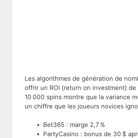
Les algorithmes de génération de nomb
offrir un ROI (return on investment) de
10 000 spins montre que la variance mo
un chiffre que les joueurs novices ign
Bet365 : marge 2,7 %
PartyCasino : bonus de 30 $ apr