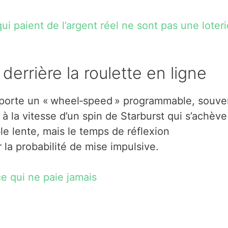
i paient de l’argent réel ne sont pas une loteri
rrière la roulette en ligne
mporte un « wheel‑speed » programmable, souve
 à la vitesse d’un spin de Starburst qui s’achève
le lente, mais le temps de réflexion
la probabilité de mise impulsive.
e qui ne paie jamais