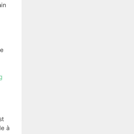
ain
de
g
st
le à