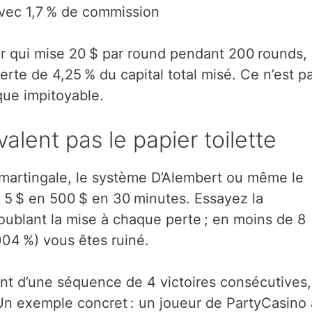
avec 1,7 % de commission
ueur qui mise 20 $ par round pendant 200 rounds, 
erte de 4,25 % du capital total misé. Ce n’est p
que impitoyable.
valent pas le papier toilette
a martingale, le système D’Alembert ou même le
5 $ en 500 $ en 30 minutes. Essayez la
oublant la mise à chaque perte ; en moins de 8
004 %) vous êtes ruiné.
tent d’une séquence de 4 victoires consécutives,
Un exemple concret : un joueur de PartyCasino 