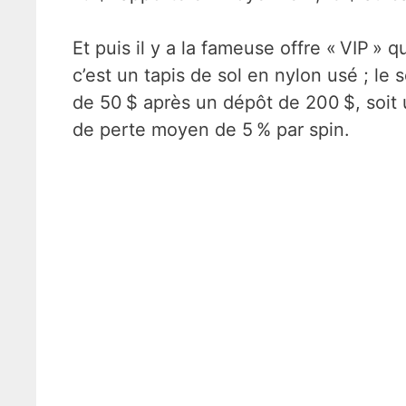
Et puis il y a la fameuse offre « VIP » q
c’est un tapis de sol en nylon usé ; le
de 50 $ après un dépôt de 200 $, soit
de perte moyen de 5 % par spin.