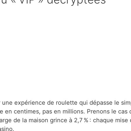
ir une expérience de roulette qui dépasse le sim
ure en centimes, pas en millions. Prenons le cas 
rge de la maison grince à 2,7 % : chaque mise 
sino.