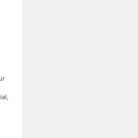
ur
al,