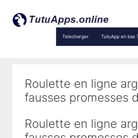
Aller
au
contenu
Telecharger
TutuApp en bas 
Roulette en ligne arg
fausses promesses d
Roulette en ligne arg
fausses promesses d