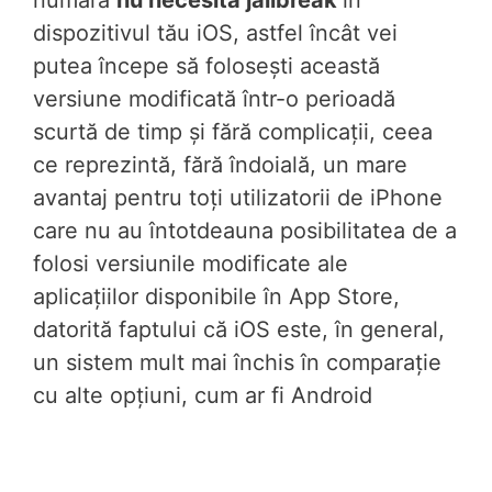
numără
nu necesită jailbreak
în
dispozitivul tău iOS, astfel încât vei
putea începe să folosești această
versiune modificată într-o perioadă
scurtă de timp și fără complicații, ceea
ce reprezintă, fără îndoială, un mare
avantaj pentru toți utilizatorii de iPhone
care nu au întotdeauna posibilitatea de a
folosi versiunile modificate ale
aplicațiilor disponibile în App Store,
datorită faptului că iOS este, în general,
un sistem mult mai închis în comparație
cu alte opțiuni, cum ar fi Android