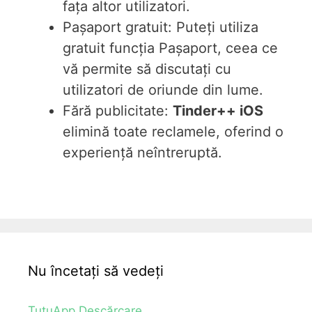
fața altor utilizatori.
Pașaport gratuit: Puteți utiliza
gratuit funcția Pașaport, ceea ce
vă permite să discutați cu
utilizatori de oriunde din lume.
Fără publicitate:
Tinder++ iOS
elimină toate reclamele, oferind o
experiență neîntreruptă.
Nu încetați să vedeți
TutuApp Descărcare