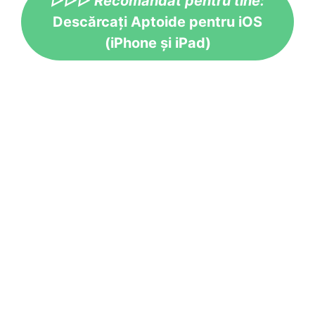
▷▷▷ Recomandat pentru tine:
Descărcați Aptoide pentru iOS
(iPhone și iPad)