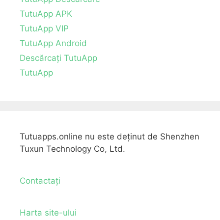
TutuApp APK
TutuApp VIP
TutuApp Android
Descărcați TutuApp
TutuApp
Tutuapps.online nu este deținut de Shenzhen
Tuxun Technology Co, Ltd.
Contactați
Harta site-ului