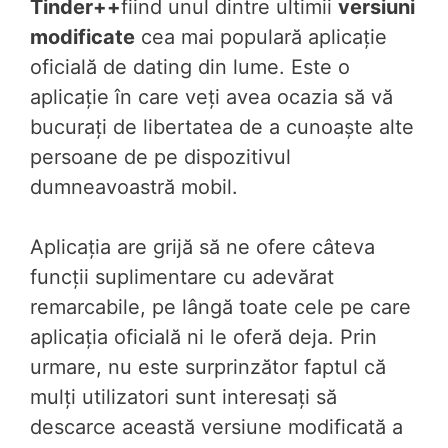
Tinder++
fiind unul dintre ultimii
versiuni
modificate
cea mai populară aplicație
oficială de dating din lume. Este o
aplicație în care veți avea ocazia să vă
bucurați de libertatea de a cunoaște alte
persoane de pe dispozitivul
dumneavoastră mobil.
Aplicația are grijă să ne ofere câteva
funcții suplimentare cu adevărat
remarcabile, pe lângă toate cele pe care
aplicația oficială ni le oferă deja. Prin
urmare, nu este surprinzător faptul că
mulți utilizatori sunt interesați să
descarce această versiune modificată a