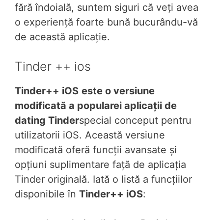
fără îndoială, suntem siguri că veți avea
o experiență foarte bună bucurându-vă
de această aplicație.
Tinder ++ ios
Tinder++ iOS
este o versiune
modificată a popularei aplicații de
dating Tinder
special conceput pentru
utilizatorii iOS. Această versiune
modificată oferă funcții avansate și
opțiuni suplimentare față de aplicația
Tinder originală. Iată o listă a funcțiilor
disponibile în
Tinder++ iOS
: