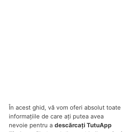
În acest ghid, vă vom oferi absolut toate
informațiile de care ați putea avea
nevoie pentru a
descărcați TutuApp