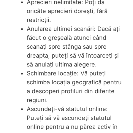
Aprecieri nelimitate: Poți da
oricâte aprecieri dorești, fără
restricții.
Anularea ultimei scanări: Dacă ați
făcut o greșeală atunci când
scanați spre stânga sau spre
dreapta, puteți să vă întoarceți și
să anulați ultima alegere.
Schimbare locație: Vă puteți
schimba locația geografică pentru
a descoperi profiluri din diferite
regiuni.
Ascundeți-vă statutul online:
Puteți să vă ascundeți statutul
online pentru a nu părea activ în