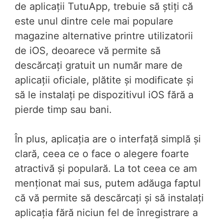
de aplicații TutuApp, trebuie să știți că
este unul dintre cele mai populare
magazine alternative printre utilizatorii
de iOS, deoarece vă permite să
descărcați gratuit un număr mare de
aplicații oficiale, plătite și modificate și
să le instalați pe dispozitivul iOS fără a
pierde timp sau bani.
În plus, aplicația are o interfață simplă și
clară, ceea ce o face o alegere foarte
atractivă și populară. La tot ceea ce am
menționat mai sus, putem adăuga faptul
că vă permite să descărcați și să instalați
aplicația fără niciun fel de înregistrare a