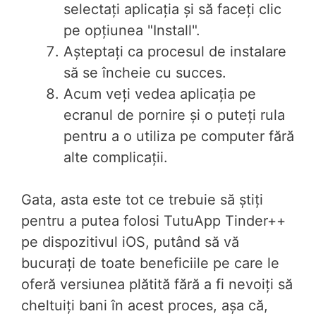
selectați aplicația și să faceți clic
pe opțiunea "Install".
Așteptați ca procesul de instalare
să se încheie cu succes.
Acum veți vedea aplicația pe
ecranul de pornire și o puteți rula
pentru a o utiliza pe computer fără
alte complicații.
Gata, asta este tot ce trebuie să știți
pentru a putea folosi TutuApp Tinder++
pe dispozitivul iOS, putând să vă
bucurați de toate beneficiile pe care le
oferă versiunea plătită fără a fi nevoiți să
cheltuiți bani în acest proces, așa că,