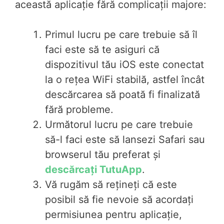
această aplicație fără complicații majore:
Primul lucru pe care trebuie să îl
faci este să te asiguri că
dispozitivul tău iOS este conectat
la o rețea WiFi stabilă, astfel încât
descărcarea să poată fi finalizată
fără probleme.
Următorul lucru pe care trebuie
să-l faci este să lansezi Safari sau
browserul tău preferat și
descărcați TutuApp
.
Vă rugăm să rețineți că este
posibil să fie nevoie să acordați
permisiunea pentru aplicație,