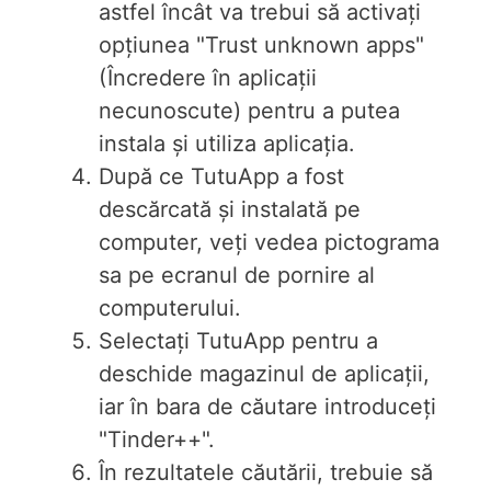
astfel încât va trebui să activați
opțiunea "Trust unknown apps"
(Încredere în aplicații
necunoscute) pentru a putea
instala și utiliza aplicația.
După ce TutuApp a fost
descărcată și instalată pe
computer, veți vedea pictograma
sa pe ecranul de pornire al
computerului.
Selectați TutuApp pentru a
deschide magazinul de aplicații,
iar în bara de căutare introduceți
"Tinder++".
În rezultatele căutării, trebuie să