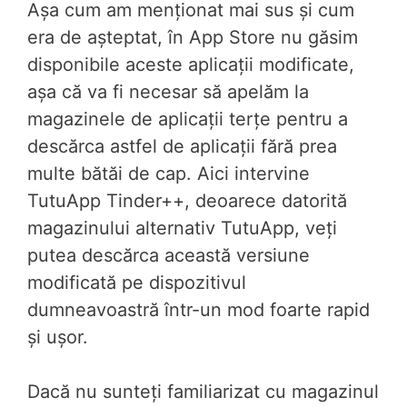
Așa cum am menționat mai sus și cum
era de așteptat, în App Store nu găsim
disponibile aceste aplicații modificate,
așa că va fi necesar să apelăm la
magazinele de aplicații terțe pentru a
descărca astfel de aplicații fără prea
multe bătăi de cap. Aici intervine
TutuApp Tinder++, deoarece datorită
magazinului alternativ TutuApp, veți
putea descărca această versiune
modificată pe dispozitivul
dumneavoastră într-un mod foarte rapid
și ușor.
Dacă nu sunteți familiarizat cu magazinul