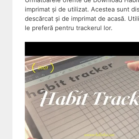
Urmatoarele oferite de Download Habit
imprimat și de utilizat. Acestea sunt d
descărcat și de imprimat de acasă. Util
le preferă pentru trackerul lor.