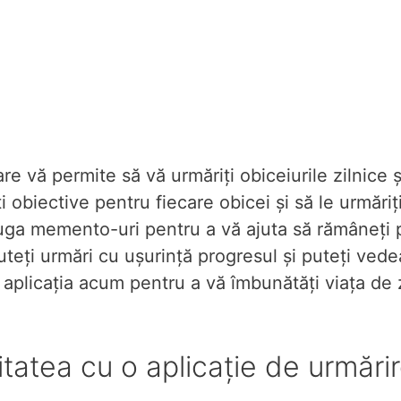
re vă permite să vă urmăriți obiceiurile zilnice ș
i obiective pentru fiecare obicei și să le urmăriți
ga memento-uri pentru a vă ajuta să rămâneți 
teți urmări cu ușurință progresul și puteți vede
 aplicația acum pentru a vă îmbunătăți viața de 
tatea cu o aplicație de urmări