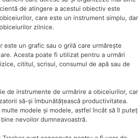
icientă de atingere a acestui obiectiv este
 obiceiurilor, care este un instrument simplu, dar
biceiurilor zilnice.
r este un grafic sau o grilă care urmărește
are. Acesta poate fi utilizat pentru a urmări
izice, cititul, scrisul, consumul de apă sau de
ie de instrumente de urmărire a obiceiurilor, ca
ilizatorii să-și îmbunătățească productivitatea.
multe modele și modele, astfel încât să îl puteț
i bine nevoilor dumneavoastră.