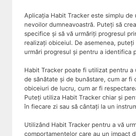
Aplicația Habit Tracker este simplu de u
nevoilor dumneavoastră. Puteți să creați
specifice și să vă urmăriți progresul pr
realizați obiceiul. De asemenea, puteți
urmări progresul și pentru a identifica 
Habit Tracker poate fi utilizat pentru a
de sănătate și de bunăstare, cum ar fi c
obiceiuri de lucru, cum ar fi respectare
Puteți utiliza Habit Tracker chiar și pen
în fiecare zi sau să cântați la un instr
Utilizând Habit Tracker pentru a vă urm
comportamentelor care au un impact di