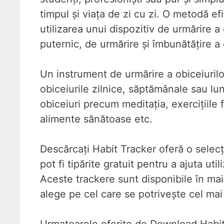
timpul și viața de zi cu zi. O metodă ef
utilizarea unui dispozitiv de urmărire a
puternic, de urmărire și îmbunătățire a o
Un instrument de urmărire a obiceiurilo
obiceiurile zilnice, săptămânale sau lun
obiceiuri precum meditația, exercițiile f
alimente sănătoase etc.
Descărcați Habit Tracker oferă o selecț
pot fi tipărite gratuit pentru a ajuta ut
Aceste trackere sunt disponibile în mai 
alege pe cel care se potrivește cel ma