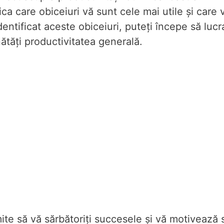
ica care obiceiuri vă sunt cele mai utile și care 
identificat aceste obiceiuri, puteți începe să lucra
ătăți productivitatea generală.
ite să vă sărbătoriți succesele și vă motivează 