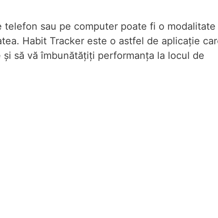
pe telefon sau pe computer poate fi o modalitate
tea. Habit Tracker este o astfel de aplicație ca
e și să vă îmbunătățiți performanța la locul de