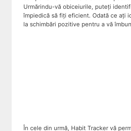
Urmărindu-vă obiceiurile, puteți identif
împiedică să fiți eficient. Odată ce ați 
la schimbări pozitive pentru a vă îmbun
În cele din urmă, Habit Tracker vă perm