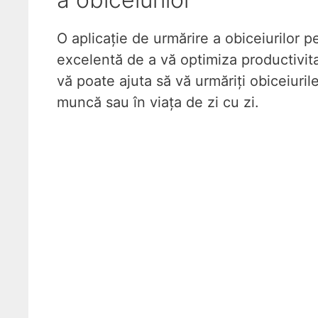
O aplicație de urmărire a obiceiurilor 
excelentă de a vă optimiza productivita
vă poate ajuta să vă urmăriți obiceiuril
muncă sau în viața de zi cu zi.