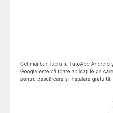
Cel mai bun lucru la TutuApp Android și
Google este că toate aplicațiile pe car
pentru descărcare și instalare gratuită.