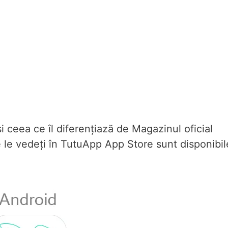
 ceea ce îl diferențiază de Magazinul oficial
e le vedeți în TutuApp App Store sunt disponibil