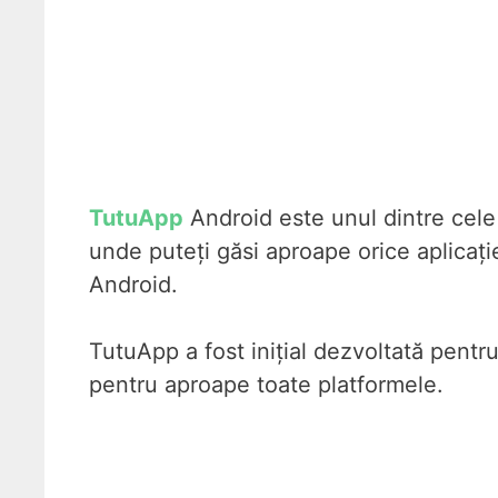
TutuApp
Android este unul dintre cele
unde puteți găsi aproape orice aplicaț
Android.
TutuApp a fost inițial dezvoltată pentr
pentru aproape toate platformele.