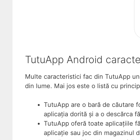
TutuApp Android caracter
Multe caracteristici fac din TutuApp un
din lume. Mai jos este o listă cu princi
TutuApp are o bară de căutare fo
aplicația dorită și a o descărca f
TutuApp oferă toate aplicațiile făr
aplicație sau joc din magazinul d