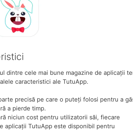
istici
ul dintre cele mai bune magazine de aplicații te
palele caracteristici ale TutuApp.
arte precisă pe care o puteți folosi pentru a gă
ără a pierde timp.
ă niciun cost pentru utilizatorii săi, fiecare
e aplicații TutuApp este disponibil pentru