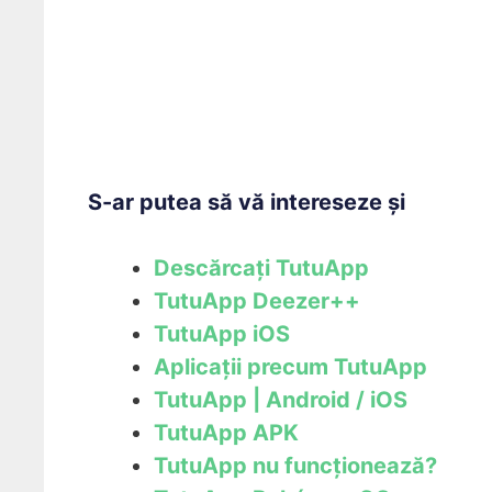
S-ar putea să vă intereseze și
Descărcați TutuApp
TutuApp Deezer++
TutuApp iOS
Aplicații precum TutuApp
TutuApp | Android / iOS
TutuApp APK
TutuApp nu funcționează?