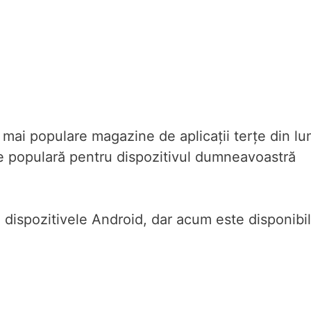
 mai populare magazine de aplicații terțe din lu
ie populară pentru dispozitivul dumneavoastră
u dispozitivele Android, dar acum este disponibi