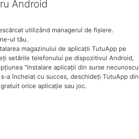
ru Android
escărcat utilizând managerul de fișiere.
ne-ul tău.
talarea magazinului de aplicații TutuApp pe
i setările telefonului pe dispozitivul Android,
opțiunea "Instalare aplicații din surse necunoscu
s-a încheiat cu succes, deschideți TutuApp din
 gratuit orice aplicație sau joc.