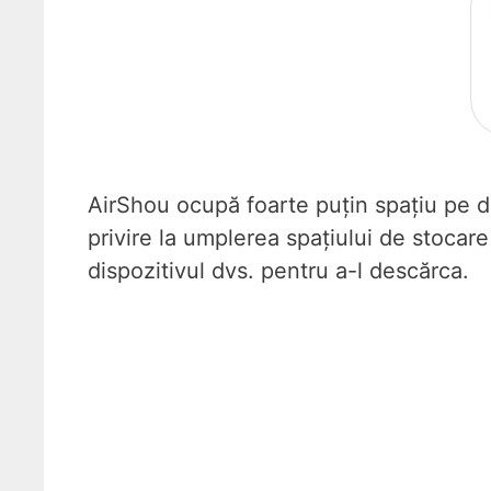
AirShou ocupă foarte puțin spațiu pe dis
privire la umplerea spațiului de stocare
dispozitivul dvs. pentru a-l descărca.