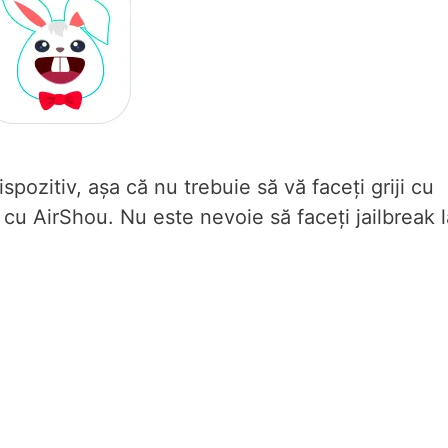
pozitiv, așa că nu trebuie să vă faceți griji cu
 cu AirShou. Nu este nevoie să faceți jailbreak l