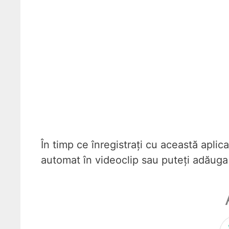
În timp ce înregistrați cu această aplica
automat în videoclip sau puteți adăuga u