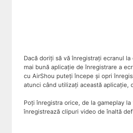
Dacă doriți să vă înregistrați ecranul l
mai bună aplicație de înregistrare a ecr
cu AirShou puteți începe și opri înregis
atunci când utilizați această aplicație,
Poți înregistra orice, de la gameplay la
înregistrează clipuri video de înaltă d