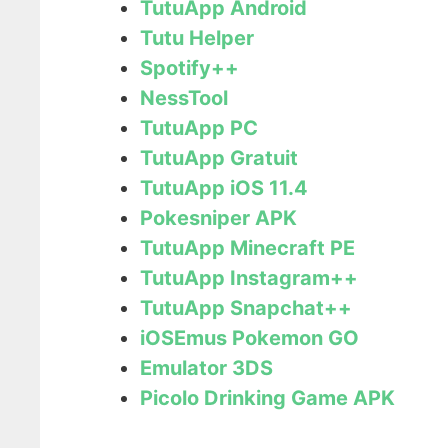
TutuApp Android
Tutu Helper
Spotify++
NessTool
TutuApp PC
TutuApp Gratuit
TutuApp iOS 11.4
Pokesniper APK
TutuApp Minecraft PE
TutuApp Instagram++
TutuApp Snapchat++
iOSEmus Pokemon GO
Emulator 3DS
Picolo Drinking Game APK