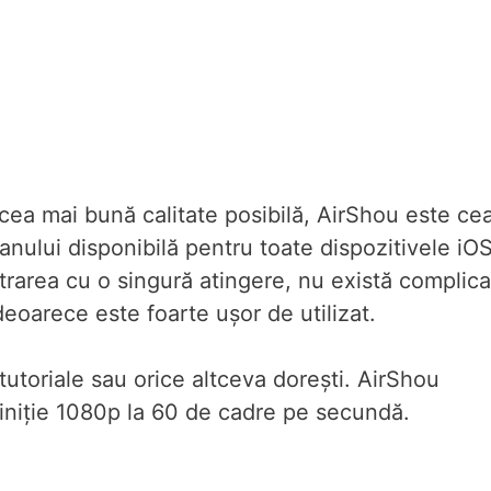
a cea mai bună calitate posibilă, AirShou este ce
anului disponibilă pentru toate dispozitivele iOS
trarea cu o singură atingere, nu există complicaț
 deoarece este foarte ușor de utilizat.
 tutoriale sau orice altceva dorești. AirShou
efiniție 1080p la 60 de cadre pe secundă.