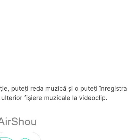
ție, puteți reda muzică și o puteți înregistra
lterior fișiere muzicale la videoclip.