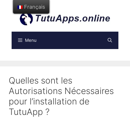
Aller
Français
au
contenu
Menu
Quelles sont les
Autorisations Nécessaires
pour l’installation de
TutuApp ?