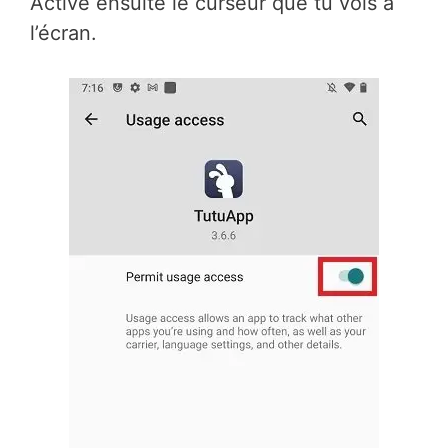
Active ensuite le curseur que tu vois à
l’écran.