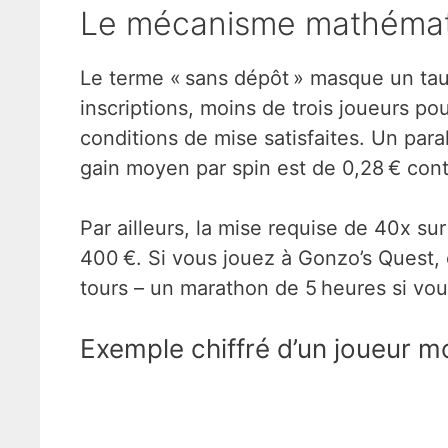
Le mécanisme mathématiq
Le terme « sans dépôt » masque un tau
inscriptions, moins de trois joueurs pou
conditions de mise satisfaites. Un paral
gain moyen par spin est de 0,28 € cont
Par ailleurs, la mise requise de 40x su
400 €. Si vous jouez à Gonzo’s Quest, 
tours – un marathon de 5 heures si vo
Exemple chiffré d’un joueur m