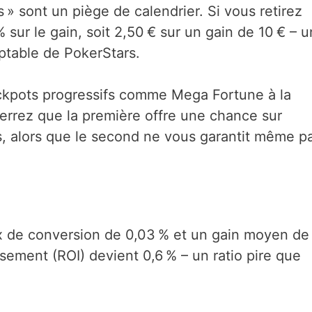
 » sont un piège de calendrier. Si vous retirez
sur le gain, soit 2,50 € sur un gain de 10 € – u
mptable de PokerStars.
jackpots progressifs comme Mega Fortune à la
verrez que la première offre une chance sur
s, alors que le second ne vous garantit même p
x de conversion de 0,03 % et un gain moyen de
ssement (ROI) devient 0,6 % – un ratio pire que