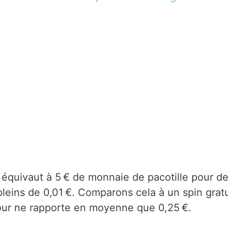
 équivaut à 5 € de monnaie de pacotille pour d
pleins de 0,01 €. Comparons cela à un spin gratu
our ne rapporte en moyenne que 0,25 €.