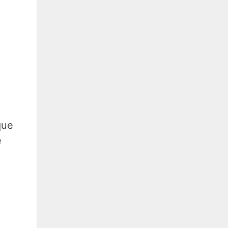
que
e