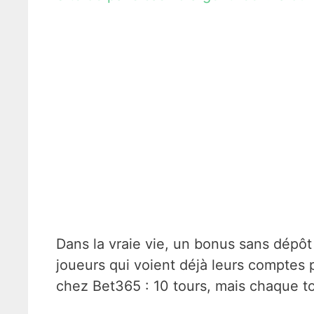
Dans la vraie vie, un bonus sans dépôt
joueurs qui voient déjà leurs comptes 
chez Bet365 : 10 tours, mais chaque t