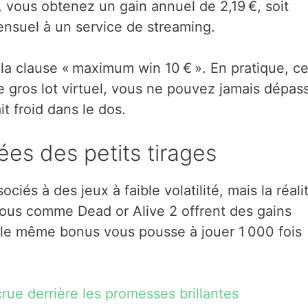
, vous obtenez un gain annuel de 2,19 €, soit
nsuel à un service de streaming.
 la clause « maximum win 10 € ». En pratique, ce
 gros lot virtuel, vous ne pouvez jamais dépas
t froid dans le dos.
s des petits tirages
és à des jeux à faible volatilité, mais la réali
sous comme Dead or Alive 2 offrent des gains
e le même bonus vous pousse à jouer 1 000 fois
crue derrière les promesses brillantes