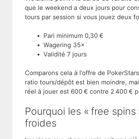
que le weekend a deux jours pour conso
tours par session si vous jouez deux foi
Pari minimum 0,30 €
Wagering 35×
Validité 7 jours
Comparons cela à l’offre de PokerStars
ratio tours/dépôt est bien moindre, ma
réel à jouer est 600 € contre 2 400 € 
Pourquoi les « free spin
froides