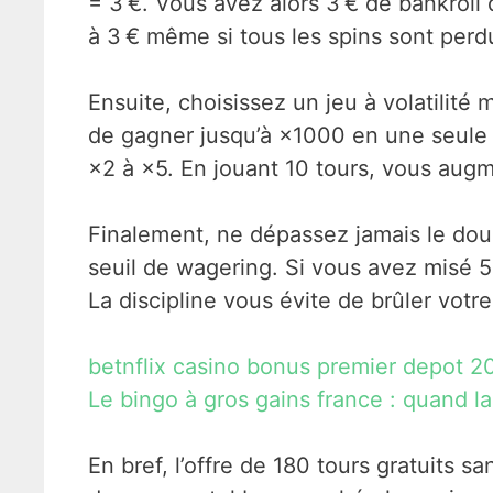
= 3 €. Vous avez alors 3 € de bankroll d
à 3 € même si tous les spins sont perd
Ensuite, choisissez un jeu à volatili
de gagner jusqu’à ×1000 en une seule f
×2 à ×5. En jouant 10 tours, vous aug
Finalement, ne dépassez jamais le doubl
seuil de wagering. Si vous avez misé 5
La discipline vous évite de brûler vot
betnflix casino bonus premier depot 20
Le bingo à gros gains france : quand la 
En bref, l’offre de 180 tours gratuits 