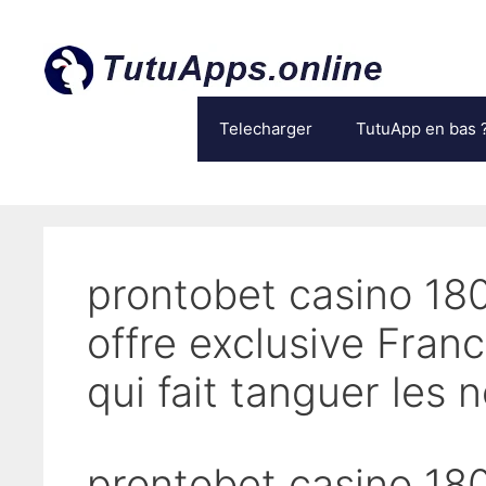
Aller
au
contenu
Telecharger
TutuApp en bas 
prontobet casino 180
offre exclusive Fran
qui fait tanguer les 
prontobet casino 180