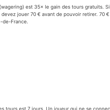
wagering) est 35× le gain des tours gratuits. Si
evez jouer 70 € avant de pouvoir retirer. 70 €
e-de-France.
des tours est 7 jours. Un joueur qui ne se conne