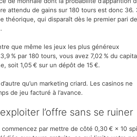
e de monnaie dont la probabilité d’apparition d
e attendu de gains sur 180 tours est donc 36.
 théorique, qui disparaît dès le premier pari d
.
ntre que même les jeux les plus généreux
3,9 % par 180 tours, vous avez 7,02 % du capita
e, soit 1,05 € sur un dépôt de 15 €.
en d’autre qu’un marketing criard. Les casinos ne
mps de jeu facturé à l’avance.
exploiter l’offre sans se ruiner
 commencez par mettre de côté 0,30 € × 10 sp