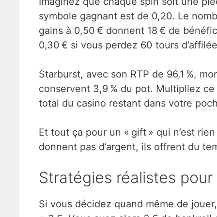
Imaginez que chaque spin soit une pièc
symbole gagnant est de 0,20. Le nombr
gains à 0,50 € donnent 18 € de bénéfice
0,30 € si vous perdez 60 tours d’affilée
Starburst, avec son RTP de 96,1 %, mo
conservent 3,9 % du pot. Multipliez ce 
total du casino restant dans votre poch
Et tout ça pour un « gift » qui n’est ri
donnent pas d’argent, ils offrent du te
Stratégies réalistes pour 
Si vous décidez quand même de jouer,