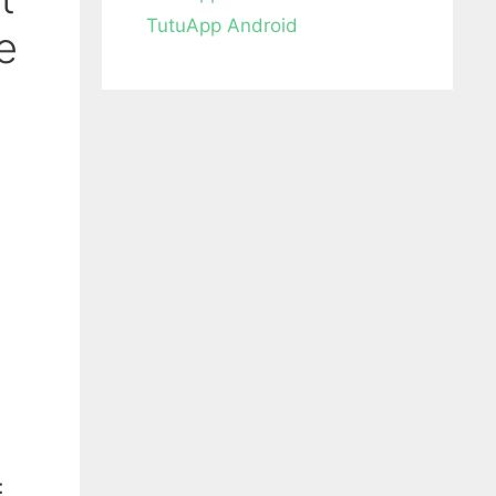
TutuApp Android
e
: