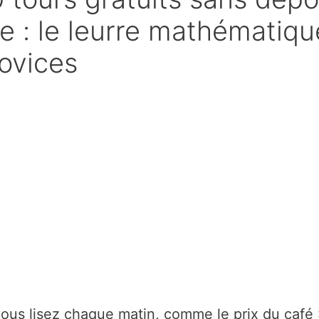
ce : le leurre mathématiqu
novices
e vous lisez chaque matin, comme le prix du café 