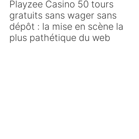
Playzee Casino 50 tours
gratuits sans wager sans
dépôt : la mise en scène la
plus pathétique du web