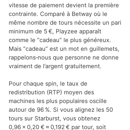
vitesse de paiement devient la première
contrainte. Comparé à Betway où le
même nombre de tours nécessite un pari
minimum de 5 €, Playzee apparaît
comme le “cadeau” le plus généreux.
Mais “cadeau” est un mot en guillemets,
rappelons‑nous que personne ne donne
vraiment de l’argent gratuitement.
Pour chaque spin, le taux de
redistribution (RTP) moyen des
machines les plus populaires oscille
autour de 96 %. Si vous alignez les 50
tours sur Starburst, vous obtenez
0,96 × 0,20 € ≈ 0,192 € par tour, soit