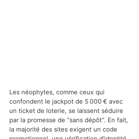
Les néophytes, comme ceux qui
confondent le jackpot de 5 000 € avec
un ticket de loterie, se laissent séduire
par la promesse de “sans dépôt”. En fait,
la majorité des sites exigent un code
promotionnel, une vérification d’identité,