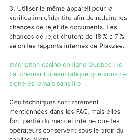
3. Utiliser le même appareil pour la
vérification d’identité afin de réduire les
chances de rejet de documents. Les
chances de rejet chutent de 18 % à 7 %
selon les rapports internes de Playzee.
Inscription casino en ligne Québec : le
cauchemar bureaucratique que vous ne
signerez jamais sans lire
Ces techniques sont rarement
mentionnées dans les FAQ, mais elles
font partie du manuel interne que les
opérateurs conservent sous le tiroir du
service client.