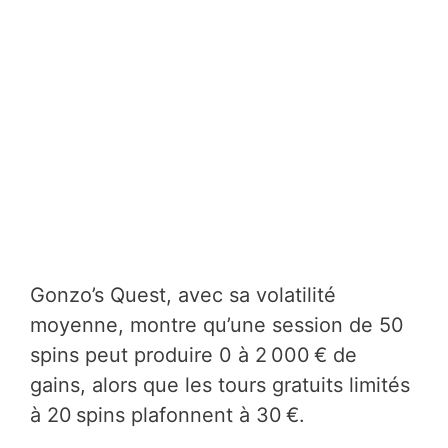
Gonzo’s Quest, avec sa volatilité
moyenne, montre qu’une session de 50
spins peut produire 0 à 2 000 € de
gains, alors que les tours gratuits limités
à 20 spins plafonnent à 30 €.