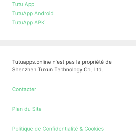
Tutu App
TutuApp Android
TutuApp APK
Tutuapps.online n'est pas la propriété de
Shenzhen Tuxun Technology Co, Ltd.
Contacter
Plan du Site
Politique de Confidentialité & Cookies