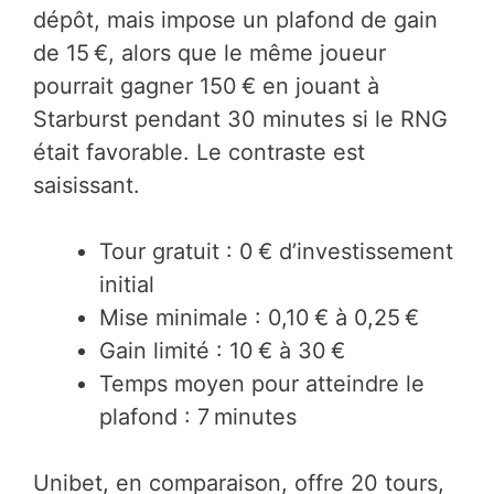
dépôt, mais impose un plafond de gain
de 15 €, alors que le même joueur
pourrait gagner 150 € en jouant à
Starburst pendant 30 minutes si le RNG
était favorable. Le contraste est
saisissant.
Tour gratuit : 0 € d’investissement
initial
Mise minimale : 0,10 € à 0,25 €
Gain limité : 10 € à 30 €
Temps moyen pour atteindre le
plafond : 7 minutes
Unibet, en comparaison, offre 20 tours,