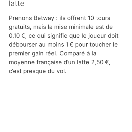
latte
Prenons Betway : ils offrent 10 tours
gratuits, mais la mise minimale est de
0,10 €, ce qui signifie que le joueur doit
débourser au moins 1 € pour toucher le
premier gain réel. Comparé à la
moyenne française d’un latte 2,50 €,
c’est presque du vol.