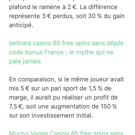
plafond le ramène à 2 €. La différence
représente 3 € perdus, soit 30 % du gain
anticipé.
bethard casino 65 free spins sans dépôt
code bonus France : le mythe qui ne
paie jamais
En comparaison, si le même joueur avait
mis 5 € sur un pari sport de 1,5 % de
marge, il aurait pu réaliser un profit de
7,5 €, soit une augmentation de 150 %
sur son investissement initial.
Mucho Vegas Casino 65 free spins sans