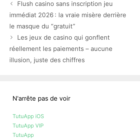
Flush casino sans inscription jeu
immédiat 2026 : la vraie misère derrière
le masque du “gratuit”
Les jeux de casino qui gonflent
réellement les paiements – aucune
illusion, juste des chiffres
N'arrête pas de voir
TutuApp iOS
TutuApp VIP
TutuApp