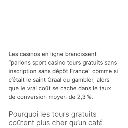
Les casinos en ligne brandissent
“parions sport casino tours gratuits sans
inscription sans dépôt France” comme si
c’était le saint Graal du gambler, alors
que le vrai coût se cache dans le taux
de conversion moyen de 2,3 %.
Pourquoi les tours gratuits
coûtent plus cher qu’un café