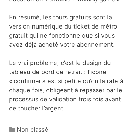
En résumé, les tours gratuits sont la
version numérique du ticket de métro
gratuit qui ne fonctionne que si vous
avez déjà acheté votre abonnement.
Le vrai problème, c’est le design du
tableau de bord de retrait : l’icône
« confirmer » est si petite qu’on la rate à
chaque fois, obligeant à repasser par le
processus de validation trois fois avant
de toucher l’argent.
Catégories
Non classé