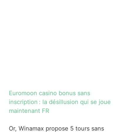
Euromoon casino bonus sans
inscription : la désillusion qui se joue
maintenant FR
Or, Winamax propose 5 tours sans