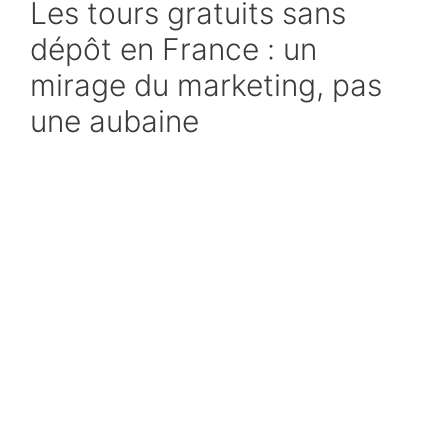
Les tours gratuits sans
dépôt en France : un
mirage du marketing, pas
une aubaine