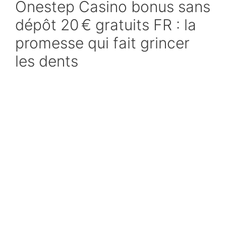
Onestep Casino bonus sans
dépôt 20 € gratuits FR : la
promesse qui fait grincer
les dents