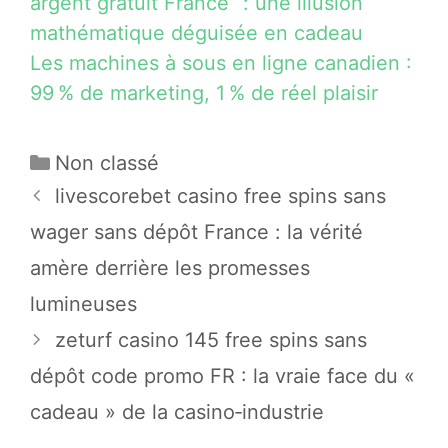
argent gratuit France” : une illusion
mathématique déguisée en cadeau
Les machines à sous en ligne canadien :
99 % de marketing, 1 % de réel plaisir
Catégories
Non classé
livescorebet casino free spins sans
wager sans dépôt France : la vérité
amère derrière les promesses
lumineuses
zeturf casino 145 free spins sans
dépôt code promo FR : la vraie face du «
cadeau » de la casino‑industrie