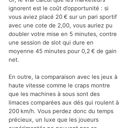
ignorent est le coût d’opportunité : si
vous aviez placé 20 € sur un pari sportif
avec une cote de 2,00, vous auriez pu
doubler votre mise en 5 minutes, contre
une session de slot qui dure en
moyenne 45 minutes pour 0,2 € de gain
net.
En outre, la comparaison avec les jeux à
haute vitesse comme le craps montre
que les machines à sous sont des
limaces comparées aux dés qui roulent à
200 km/h. Vous perdez donc du temps
précieux, un luxe que les joueurs