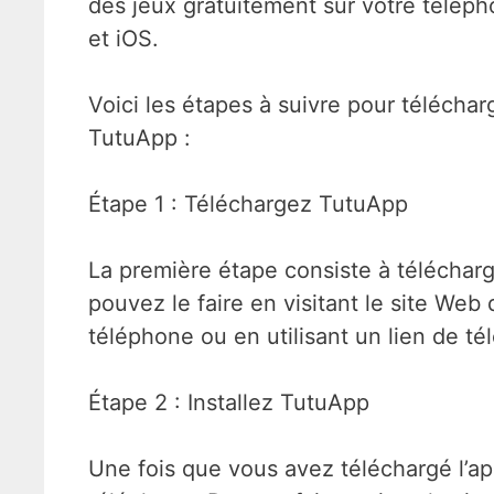
des jeux gratuitement sur votre téléph
et iOS.
Voici les étapes à suivre pour télécharg
TutuApp :
Étape 1 : Téléchargez TutuApp
La première étape consiste à télécharg
pouvez le faire en visitant le site Web
téléphone ou en utilisant un lien de té
Étape 2 : Installez TutuApp
Une fois que vous avez téléchargé l’app