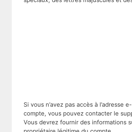
spéciaux, des lettres majuscules et des
Si vous n’avez pas accès à l’adresse e
compte, vous pouvez contacter le suppor
Vous devrez fournir des informations 
propriétaire légitime du compte.