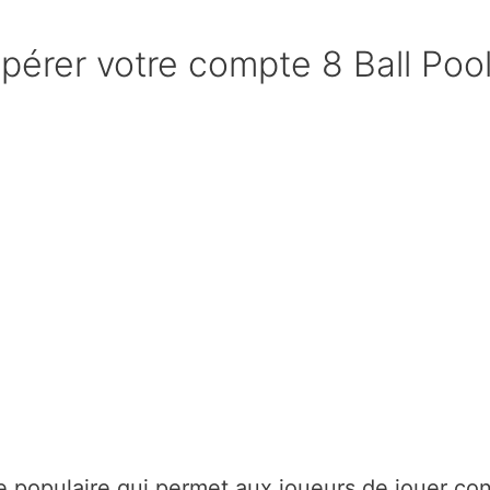
pérer votre compte 8 Ball Poo
gne populaire qui permet aux joueurs de jouer con