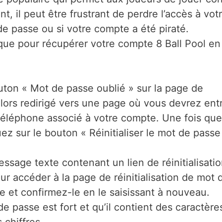
 il peut être frustrant de perdre l’accès à vot
e passe ou si votre compte a été piraté.
que pour récupérer votre compte 8 Ball Pool en
outon « Mot de passe oublié » sur la page de
lors redirigé vers une page où vous devrez ent
téléphone associé à votre compte. Une fois que
ez sur le bouton « Réinitialiser le mot de passe
ssage texte contenant un lien de réinitialisati
ur accéder à la page de réinitialisation de mot 
 et confirmez-le en le saisissant à nouveau.
passe est fort et qu’il contient des caractère