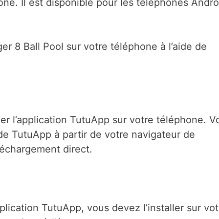
one. Il est disponible pour les téléphones Andro
er 8 Ball Pool sur votre téléphone à l’aide de
er l’application TutuApp sur votre téléphone. V
 de TutuApp à partir de votre navigateur de
léchargement direct.
lication TutuApp, vous devez l’installer sur vot