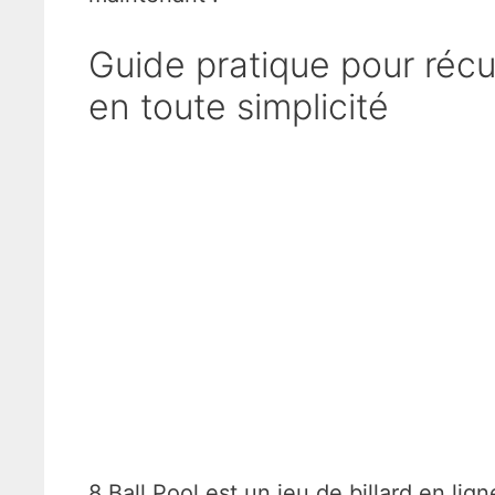
Guide pratique pour récu
en toute simplicité
8 Ball Pool est un jeu de billard en li