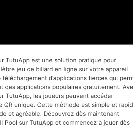
ur TutuApp est une solution pratique pour
lèbre jeu de billard en ligne sur votre appareil
 téléchargement d’applications tierces qui per
et des applications populaires gratuitement. Av
ur TutuApp, les joueurs peuvent accéder
 QR unique. Cette méthode est simple et rapid
uide et agréable. Découvrez dès maintenant
ll Pool sur TutuApp et commencez à jouer dès