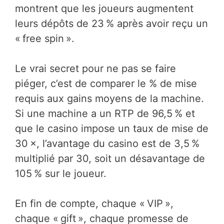
montrent que les joueurs augmentent
leurs dépôts de 23 % après avoir reçu un
« free spin ».
Le vrai secret pour ne pas se faire
piéger, c’est de comparer le % de mise
requis aux gains moyens de la machine.
Si une machine a un RTP de 96,5 % et
que le casino impose un taux de mise de
30 ×, l’avantage du casino est de 3,5 %
multiplié par 30, soit un désavantage de
105 % sur le joueur.
En fin de compte, chaque « VIP »,
chaque « gift », chaque promesse de