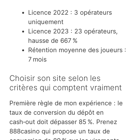
Licence 2022 : 3 opérateurs
uniquement
Licence 2023 : 23 opérateurs,
hausse de 667 %
Rétention moyenne des joueurs :
7 mois
Choisir son site selon les
critères qui comptent vraiment
Première règle de mon expérience : le
taux de conversion du dépôt en
cash‑out doit dépasser 85 %. Prenez
888casino qui propose un taux de