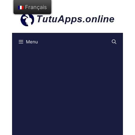
Aller
Français
au
contenu
Menu