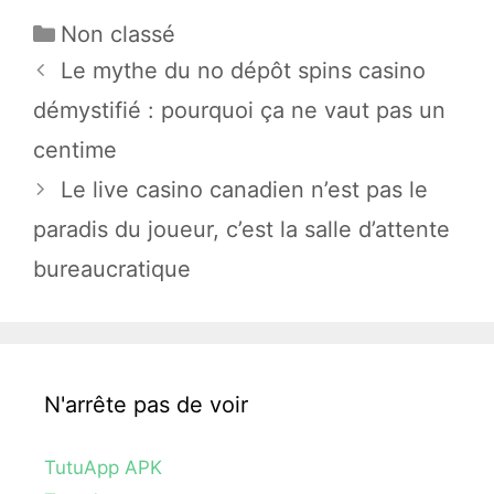
Catégories
Non classé
Le mythe du no dépôt spins casino
démystifié : pourquoi ça ne vaut pas un
centime
Le live casino canadien n’est pas le
paradis du joueur, c’est la salle d’attente
bureaucratique
N'arrête pas de voir
TutuApp APK