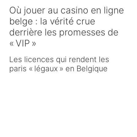
Où jouer au casino en ligne
belge : la vérité crue
derrière les promesses de
« VIP »
Les licences qui rendent les
paris « légaux » en Belgique