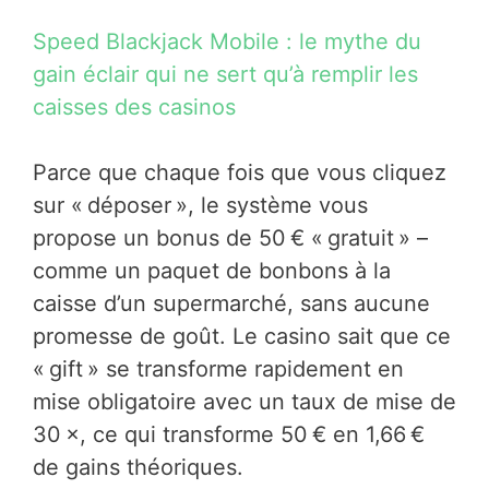
Speed Blackjack Mobile : le mythe du
gain éclair qui ne sert qu’à remplir les
caisses des casinos
Parce que chaque fois que vous cliquez
sur « déposer », le système vous
propose un bonus de 50 € « gratuit » –
comme un paquet de bonbons à la
caisse d’un supermarché, sans aucune
promesse de goût. Le casino sait que ce
« gift » se transforme rapidement en
mise obligatoire avec un taux de mise de
30 ×, ce qui transforme 50 € en 1,66 €
de gains théoriques.