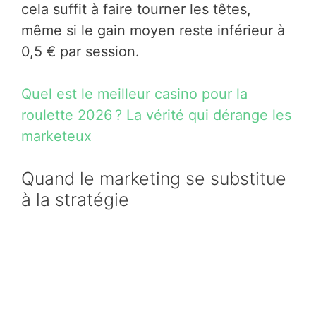
cela suffit à faire tourner les têtes,
même si le gain moyen reste inférieur à
0,5 € par session.
Quel est le meilleur casino pour la
roulette 2026 ? La vérité qui dérange les
marketeux
Quand le marketing se substitue
à la stratégie