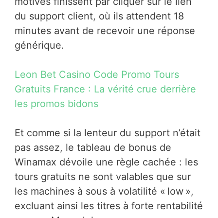
motivés finissent par cliquer sur le lien
du support client, où ils attendent 18
minutes avant de recevoir une réponse
générique.
Leon Bet Casino Code Promo Tours
Gratuits France : La vérité crue derrière
les promos bidons
Et comme si la lenteur du support n’était
pas assez, le tableau de bonus de
Winamax dévoile une règle cachée : les
tours gratuits ne sont valables que sur
les machines à sous à volatilité « low »,
excluant ainsi les titres à forte rentabilité