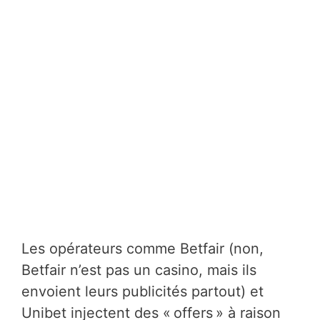
Les opérateurs comme Betfair (non,
Betfair n’est pas un casino, mais ils
envoient leurs publicités partout) et
Unibet injectent des « offers » à raison