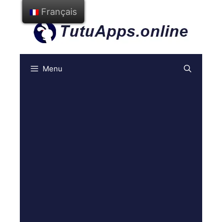
Aller
Français
au
contenu
Menu