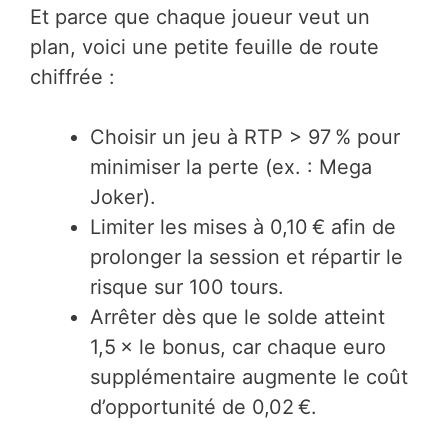
Et parce que chaque joueur veut un
plan, voici une petite feuille de route
chiffrée :
Choisir un jeu à RTP > 97 % pour
minimiser la perte (ex. : Mega
Joker).
Limiter les mises à 0,10 € afin de
prolonger la session et répartir le
risque sur 100 tours.
Arrêter dès que le solde atteint
1,5 × le bonus, car chaque euro
supplémentaire augmente le coût
d’opportunité de 0,02 €.