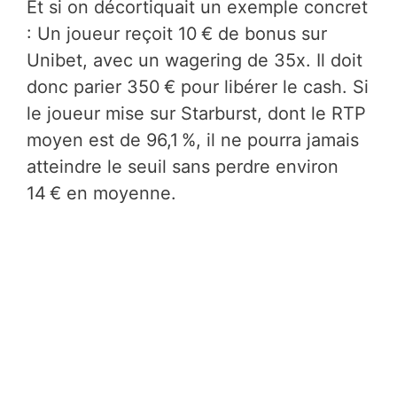
Et si on décortiquait un exemple concret
: Un joueur reçoit 10 € de bonus sur
Unibet, avec un wagering de 35x. Il doit
donc parier 350 € pour libérer le cash. Si
le joueur mise sur Starburst, dont le RTP
moyen est de 96,1 %, il ne pourra jamais
atteindre le seuil sans perdre environ
14 € en moyenne.