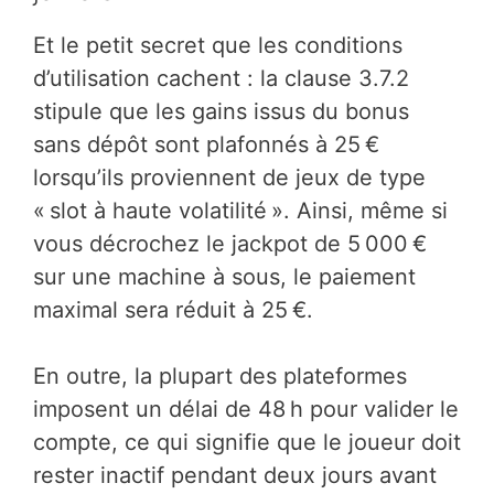
Et le petit secret que les conditions
d’utilisation cachent : la clause 3.7.2
stipule que les gains issus du bonus
sans dépôt sont plafonnés à 25 €
lorsqu’ils proviennent de jeux de type
« slot à haute volatilité ». Ainsi, même si
vous décrochez le jackpot de 5 000 €
sur une machine à sous, le paiement
maximal sera réduit à 25 €.
En outre, la plupart des plateformes
imposent un délai de 48 h pour valider le
compte, ce qui signifie que le joueur doit
rester inactif pendant deux jours avant