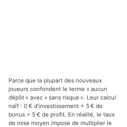
Parce que la plupart des nouveaux
joueurs confondent le terme « aucun
dépôt » avec « sans risque ». Leur calcul
naïf : 0 € d’investissement + 5 € de
bonus = 5 € de profit. En réalité, le taux
de mise moyen impose de multiplier le