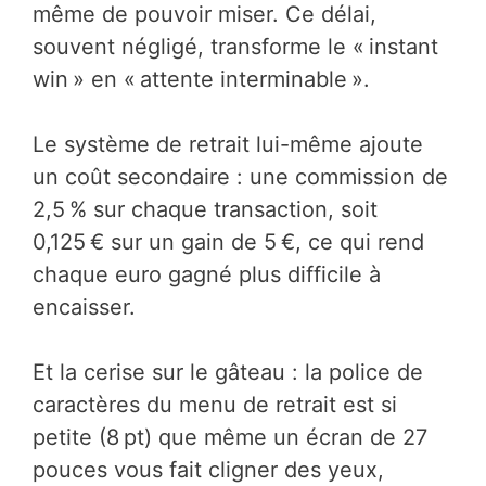
même de pouvoir miser. Ce délai,
souvent négligé, transforme le « instant
win » en « attente interminable ».
Le système de retrait lui-même ajoute
un coût secondaire : une commission de
2,5 % sur chaque transaction, soit
0,125 € sur un gain de 5 €, ce qui rend
chaque euro gagné plus difficile à
encaisser.
Et la cerise sur le gâteau : la police de
caractères du menu de retrait est si
petite (8 pt) que même un écran de 27
pouces vous fait cligner des yeux,