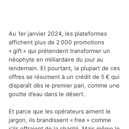
Au 1er janvier 2024, les plateformes
affichent plus de 2 000 promotions
« gift » qui prétendent transformer un
néophyte en milliardaire du jour au
lendemain. Et pourtant, la plupart de ces
offres se résument à un crédit de 5 € qui
disparaît dès le premier pari, comme une
goutte d’eau dans le désert.
Et parce que les opérateurs aiment le
jargon, ils brandissent « free » comme
s’ils offraient de la charité. Mais même le