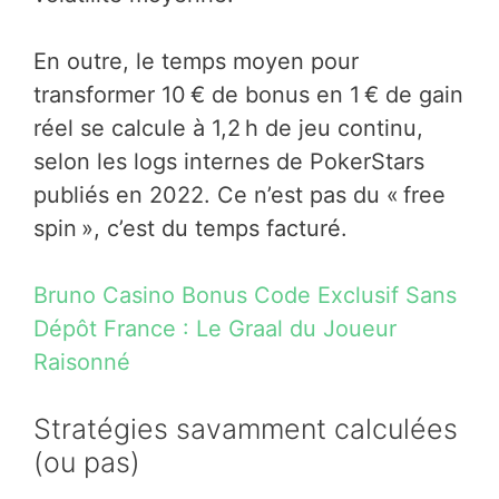
En outre, le temps moyen pour
transformer 10 € de bonus en 1 € de gain
réel se calcule à 1,2 h de jeu continu,
selon les logs internes de PokerStars
publiés en 2022. Ce n’est pas du « free
spin », c’est du temps facturé.
Bruno Casino Bonus Code Exclusif Sans
Dépôt France : Le Graal du Joueur
Raisonné
Stratégies savamment calculées
(ou pas)