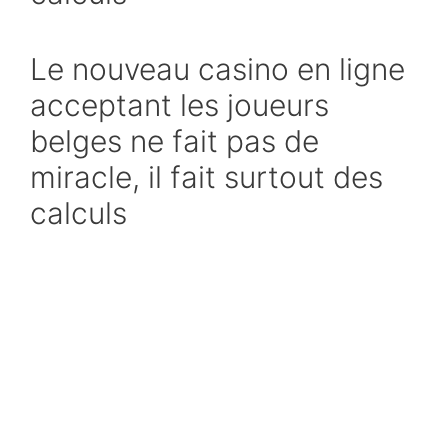
Le nouveau casino en ligne
acceptant les joueurs
belges ne fait pas de
miracle, il fait surtout des
calculs