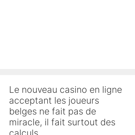
Le nouveau casino en ligne
acceptant les joueurs
belges ne fait pas de
miracle, il fait surtout des
calculs