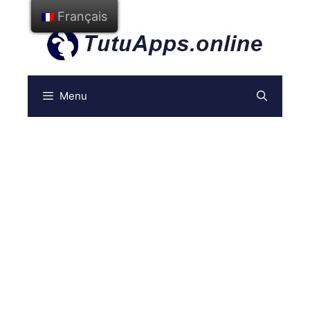
Aller
Français
au
contenu
Menu