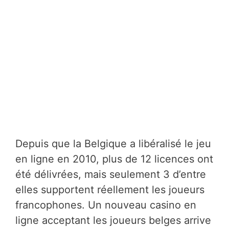
Depuis que la Belgique a libéralisé le jeu
en ligne en 2010, plus de 12 licences ont
été délivrées, mais seulement 3 d’entre
elles supportent réellement les joueurs
francophones. Un nouveau casino en
ligne acceptant les joueurs belges arrive