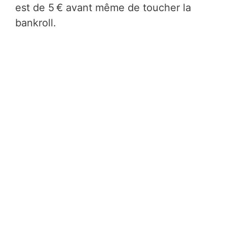
est de 5 € avant même de toucher la
bankroll.