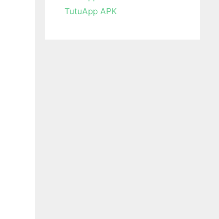
TutuApp APK