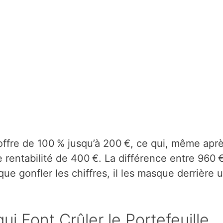
ffre de 100 % jusqu’à 200 €, ce qui, même apr
rentabilité de 400 €. La différence entre 960 €
e gonfler les chiffres, il les masque derrière 
ui Font Crûler le Portefeuille