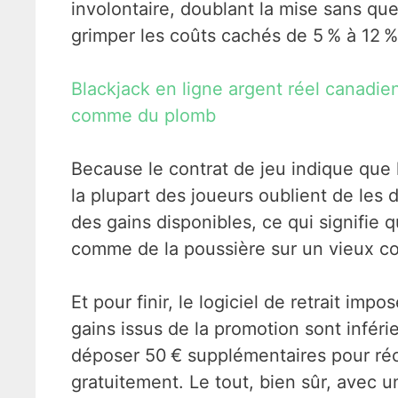
involontaire, doublant la mise sans que
grimper les coûts cachés de 5 % à 12 % 
Blackjack en ligne argent réel canadien 
comme du plomb
Because le contrat de jeu indique que 
la plupart des joueurs oublient de le
des gains disponibles, ce qui signifie 
comme de la poussière sur un vieux co
Et pour finir, le logiciel de retrait im
gains issus de la promotion sont inféri
déposer 50 € supplémentaires pour ré
gratuitement. Le tout, bien sûr, avec u