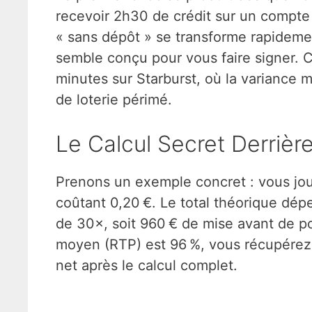
recevoir 2h30 de crédit sur un compte q
« sans dépôt » se transforme rapideme
semble conçu pour vous faire signer. C
minutes sur Starburst, où la variance 
de loterie périmé.
Le Calcul Secret Derrièr
Prenons un exemple concret : vous jou
coûtant 0,20 €. Le total théorique dép
de 30×, soit 960 € de mise avant de pou
moyen (RTP) est 96 %, vous récupérez 
net après le calcul complet.