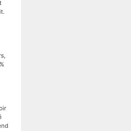
t
t.
s,
 %
oir
é
end