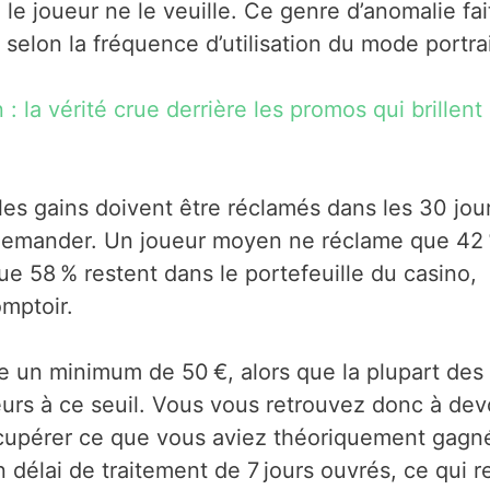
 le joueur ne le veuille. Ce genre d’anomalie fai
selon la fréquence d’utilisation du mode portrai
: la vérité crue derrière les promos qui brillent
les gains doivent être réclamés dans les 30 jour
s demander. Un joueur moyen ne réclame que 42
que 58 % restent dans le portefeuille du casino,
mptoir.
pose un minimum de 50 €, alors que la plupart des
eurs à ce seuil. Vous vous retrouvez donc à dev
cupérer ce que vous aviez théoriquement gagn
n délai de traitement de 7 jours ouvrés, ce qui r