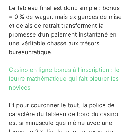
Le tableau final est donc simple : bonus
= 0 % de wager, mais exigences de mise
et délais de retrait transforment la
promesse d’un paiement instantané en
une véritable chasse aux trésors
bureaucratique.
Casino en ligne bonus à l’inscription : le
leurre mathématique qui fait pleurer les
novices
Et pour couronner le tout, la police de
caractère du tableau de bord du casino
est si minuscule que même avec une
loupe de 2 ×, lire le montant exact du