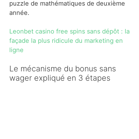
puzzle de mathématiques de deuxième
année.
Leonbet casino free spins sans dépôt : la
façade la plus ridicule du marketing en
ligne
Le mécanisme du bonus sans
wager expliqué en 3 étapes