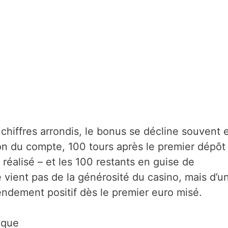
chiffres arrondis, le bonus se décline souvent 
tion du compte, 100 tours après le premier dépôt
 réalisé – et les 100 restants en guise de
 vient pas de la générosité du casino, mais d’u
ndement positif dès le premier euro misé.
ique