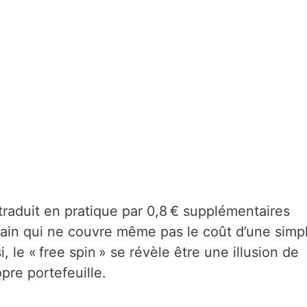
traduit en pratique par 0,8 € supplémentaires
gain qui ne couvre même pas le coût d’une simp
, le « free spin » se révèle être une illusion de
pre portefeuille.