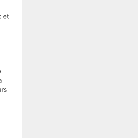
x et
é
a
urs