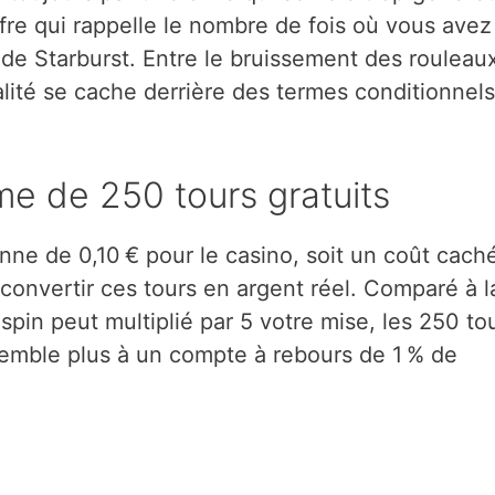
ffre qui rappelle le nombre de fois où vous avez
 de Starburst. Entre le bruissement des rouleau
alité se cache derrière des termes conditionnels
e de 250 tours gratuits
ne de 0,10 € pour le casino, soit un coût cach
à convertir ces tours en argent réel. Comparé à l
spin peut multiplié par 5 votre mise, les 250 to
semble plus à un compte à rebours de 1 % de