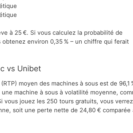
étique
étique
ve à 25 €. Si vous calculez la probabilité de
obtenez environ 0,35 % – un chiffre qui ferait
ic vs Unibet
ur (RTP) moyen des machines à sous est de 96,1 
ns une machine à sous à volatilité moyenne, co
i vous jouez les 250 tours gratuits, vous verrez
ne, soit une perte nette de 24,80 € comparée 