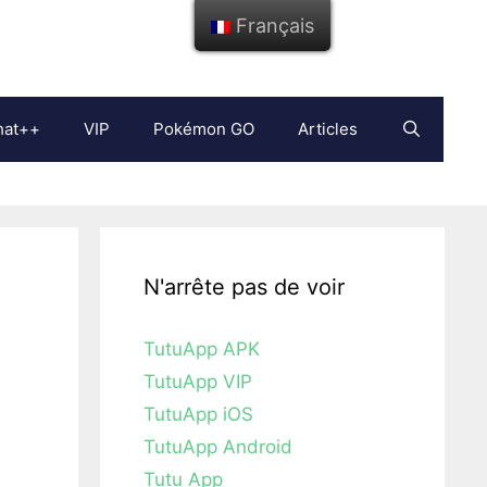
Français
hat++
VIP
Pokémon GO
Articles
N'arrête pas de voir
TutuApp APK
TutuApp VIP
TutuApp iOS
TutuApp Android
Tutu App