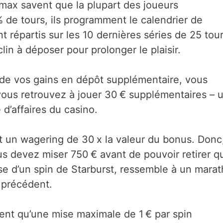
ax savent que la plupart des joueurs
de tours, ils programment le calendrier de
t répartis sur les 10 dernières séries de 25 tour
lin à déposer pour prolonger le plaisir.
 de vos gains en dépôt supplémentaire, vous
ous retrouvez à jouer 30 € supplémentaires – 
 d’affaires du casino.
 un wagering de 30 x la valeur du bonus. Donc
us devez miser 750 € avant de pouvoir retirer q
sse d’un spin de Starburst, ressemble à un mara
 précédent.
isent qu’une mise maximale de 1 € par spin