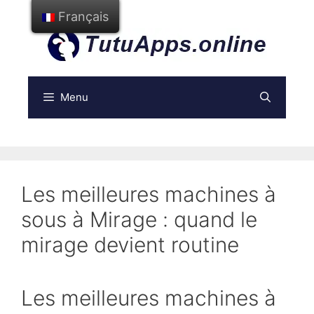
Aller
Français
au
contenu
Menu
Les meilleures machines à
sous à Mirage : quand le
mirage devient routine
Les meilleures machines à