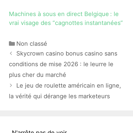
Machines à sous en direct Belgique : le
vrai visage des “cagnottes instantanées”
Catégories
Non classé
Skycrown casino bonus casino sans
conditions de mise 2026 : le leurre le
plus cher du marché
Le jeu de roulette américain en ligne,
la vérité qui dérange les marketeurs
N'arrête pas de voir